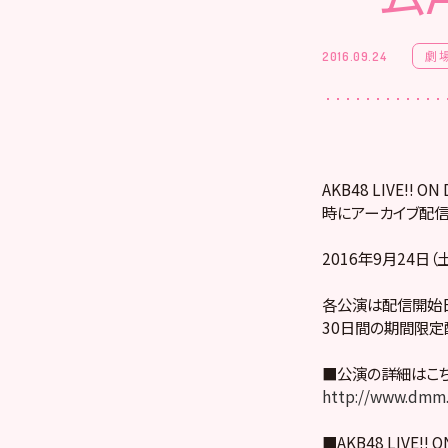
劇
2016.09.24
AKB48 LIVE!
時にアーカイブ配信
2016年9月24日（土
各公演は配信開始日
30日間の期間限定
■公演の詳細はこ
http://www.dmm.
■AKB48 LIVE!! 