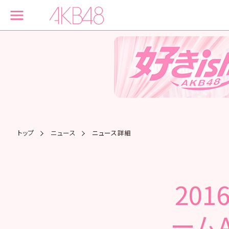
トップ
ニュース
ニュース詳細
201
ームA