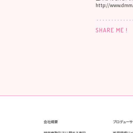
http://www.dmm
SHARE ME !
会社概要
プロデューサ
特定商取引法に関する表記
推奨環境に