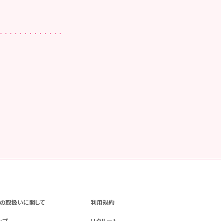
の取扱いに関して
利用規約
ップ
リクルート