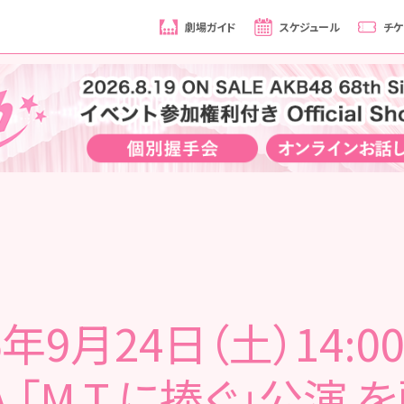
劇場ガイド
スケジュール
チケ
6年9月24日（土）14:0
 「M.T.に捧ぐ」公演 