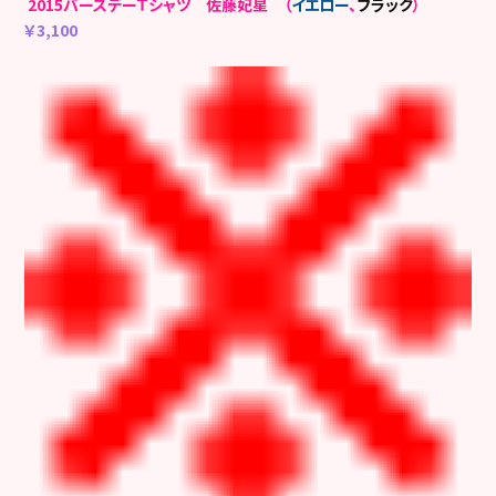
2015バースデーＴシャツ 佐藤妃星 （
イエロー
、
ブラック
）
￥3,100