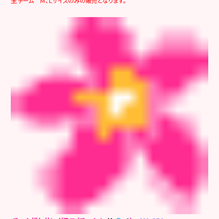
チーム Ｍ、Ｌサイズのみの販売となります。