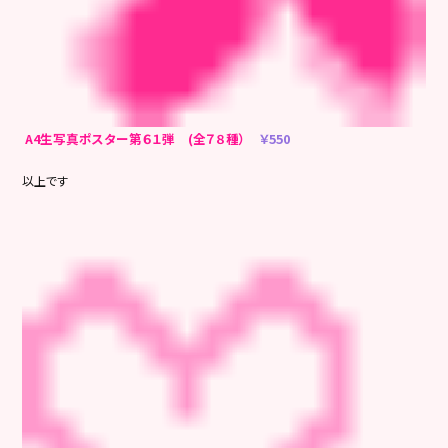
A4
生写真ポスター第６１弾 (全７８種）
￥550
以上です