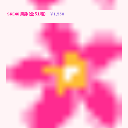
SKE48 風鈴（全５１種）
￥1,550