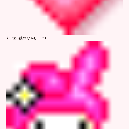
カフェっ娘のなんしーです