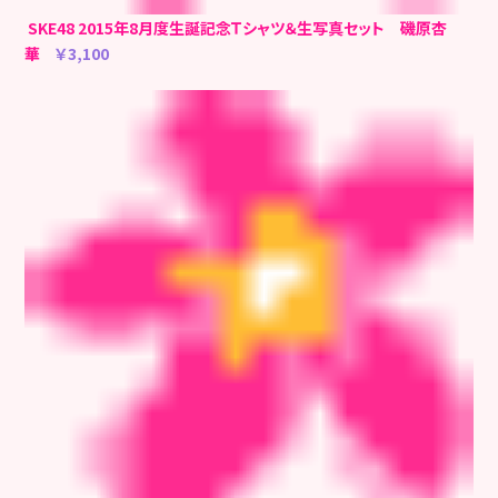
SKE48 2015年8月度生誕記念Ｔシャツ＆生写真セット 磯原杏
華
￥3,100