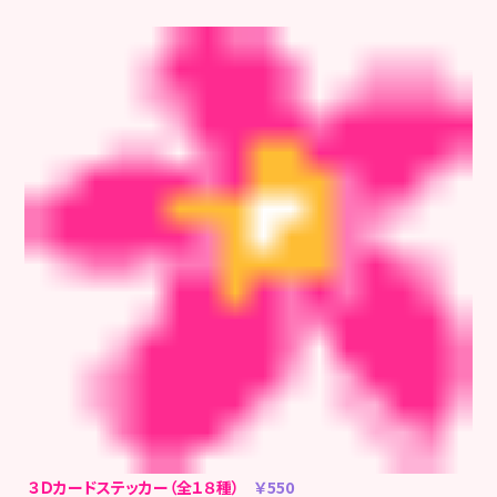
３Ｄカードステッカー（全１８種）
￥550