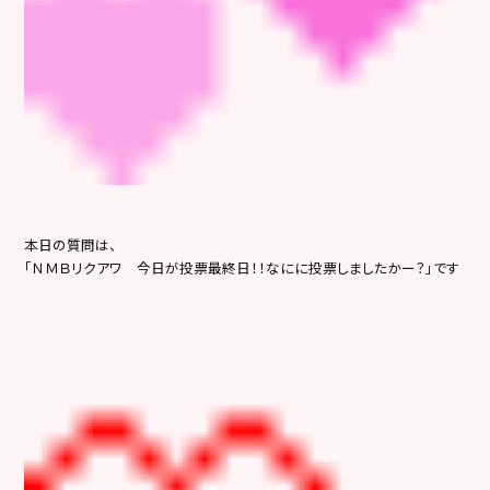
本日の質問は、
「ＮＭＢリクアワ 今日が投票最終日！！なにに投票しましたかー？」です