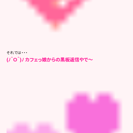
それでは・・・
(ﾉ＾Ｏ＾)ﾉ カフェっ娘からの黒板返信やで～