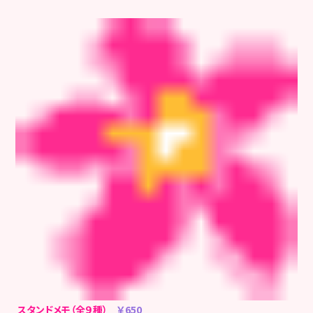
スタンドメモ（全９種）
￥650