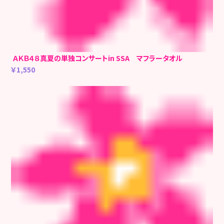
ＡＫＢ４８真夏の単独コンサートin SSA マフラータオル
￥1,550