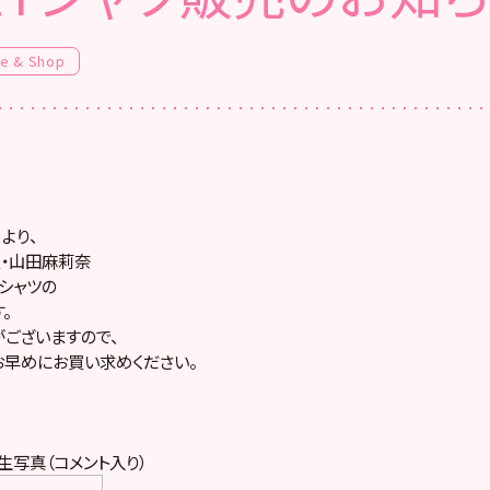
fe & Shop
）より、
・山田麻莉奈
シャツの
。
ございますので、
早めにお買い求めください。
生写真（コメント入り）