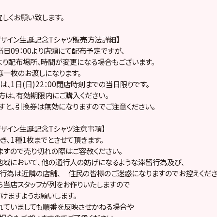
しくお願い致します。
ーデザイン生誕記念Tシャツ販売方法詳細】
当日09：00より店頭にて配布予定ですが、
り配布場所、時間が変更になる場合もございます。
様一枚のお渡しになります。
は、1日(日)22：00閉店時刻までの当日限りです。
方は、有効期限内にご購入ください。
すと、引換券は無効になりますのでご注意ください。
ーデザイン生誕記念Tシャツ注意事項】
き､1種1枚までとさせて頂きます。
ますので売り切れの際はご容赦ください。
地域において､他の通行人の妨げになるような滞留行為及び､
行為は近隣の店舗､ 住民の皆様のご迷惑になりますのでお控えくださ
ら当店スタッフが列をお作りいたしますので
けますようお願いします。
れていましても順番を反映させかねる場合や