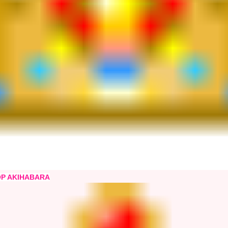
P AKIHABARA