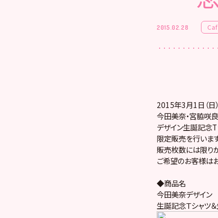
Ca
2015.02.28
2015年3月1日（日
今田美奈・宮脇咲良
デザイン生誕記念T
限定販売を行います
販売枚数には限りが
ご希望のお客様はお
◆商品名
今田美奈デザイン
生誕記念Ｔシャツ＆