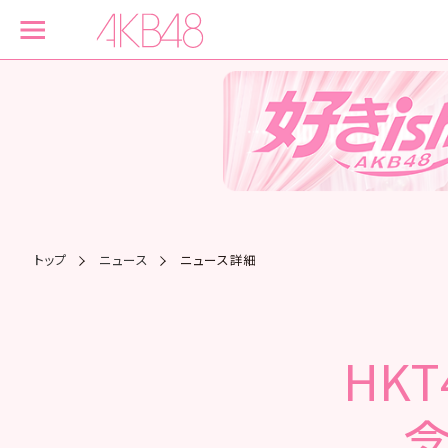
トップ
ニュース
ニュース詳細
HK
念