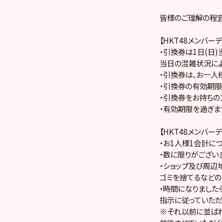
皆様のご理解の程宜
【HKT48メンバ
・引換券は1日(日)
当日の混雑状況によ
・引換券は、お一人
・引換券の有効期限
・引換券をお持ちの
・有効期限を過ぎま
【HKT48メンバ
・お1人様1会計につ
・数に限りがござい
・ショップ及び周辺
ゴミを捨てるなどの
・時間になりました
指示に従っていただ
※それ以前に並ば