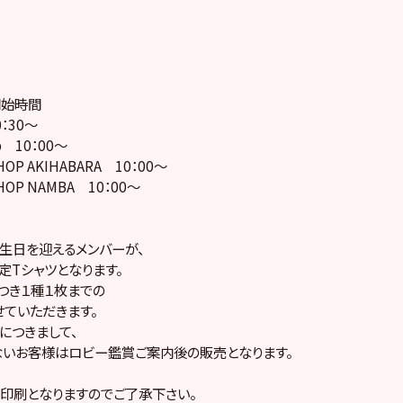
開始時間
：30～
op 10：00～
OP AKIHABARA 10：00～
OP NAMBA 10：00～
生日を迎えるメンバーが、
定Tシャツとなります。
つき１種１枚までの
ていただきます。
につきまして、
ないお客様はロビー鑑賞ご案内後の販売となります。
印刷となりますのでご了承下さい。