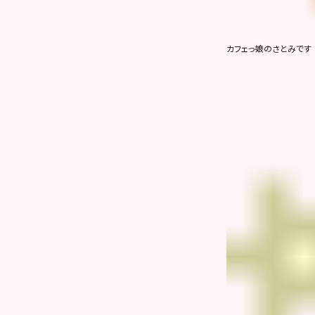
カフェっ娘のさとみです