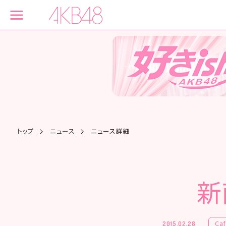
トップ
ニュース
ニュース詳細
新
Ca
2015.02.28