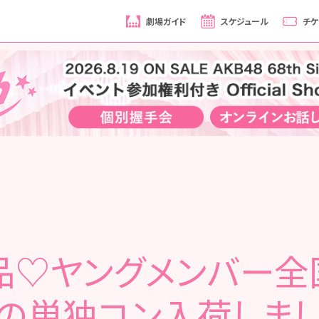
劇場ガイド
スケジュール
チケ
品♡ヤングメンバー全
春の単独コン入荷しまし