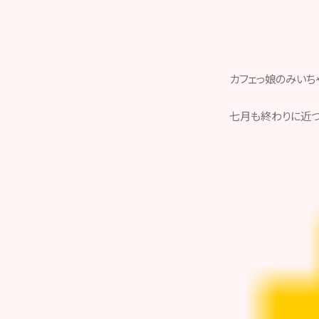
カフェっ娘のみいちゃ
七月も終わりに近づ