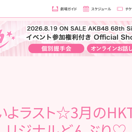
劇場ガイド
スケジュール
チケ
いよラスト☆3月のHKT
リジナルどんぶり♡