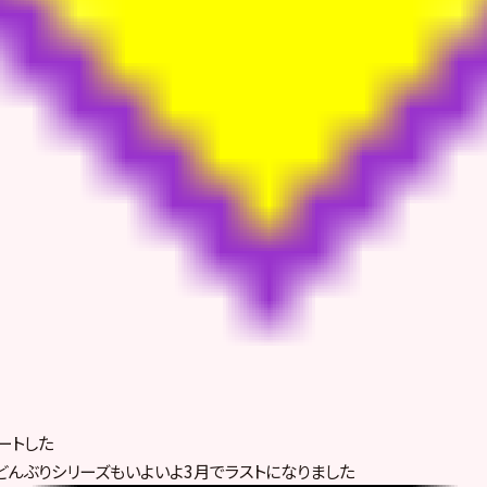
ートした
ルどんぶりシリーズもいよいよ3月でラストになりました