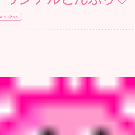
fe & Shop