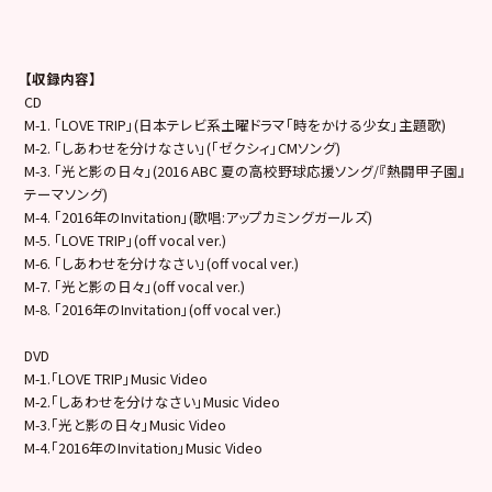
【収録内容】
CD
M-1. 「LOVE TRIP」(日本テレビ系土曜ドラマ「時をかける少女」主題歌)
M-2. 「しあわせを分けなさい」(「ゼクシィ」CMソング)
M-3. 「光と影の日々」(2016 ABC 夏の高校野球応援ソング/『熱闘甲子園』
テーマソング)
M-4. 「2016年のInvitation」(歌唱:アップカミングガールズ)
M-5. 「LOVE TRIP」(off vocal ver.)
M-6. 「しあわせを分けなさい」(off vocal ver.)
M-7. 「光と影の日々」(off vocal ver.)
M-8. 「2016年のInvitation」(off vocal ver.)
DVD
M-1.「LOVE TRIP」Music Video
M-2.「しあわせを分けなさい」Music Video
M-3.「光と影の日々」Music Video
M-4.「2016年のInvitation」Music Video