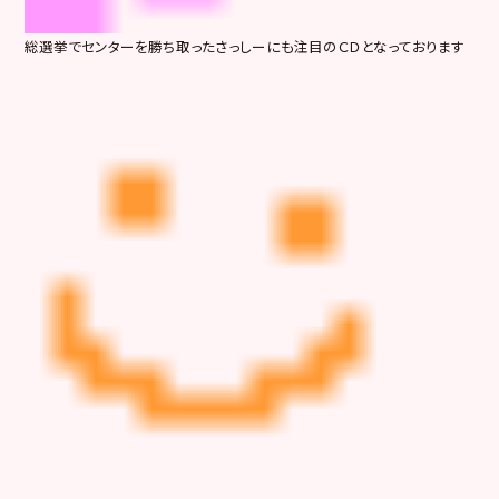
総選挙でセンターを勝ち取ったさっしーにも注目のＣＤとなっております