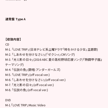
通常盤 Type A
【収録内容】
CD
M-1. 「LOVE TRIP」(日本テレビ系土曜ドラマ「時をかける少女」主題歌)
M-2. 「しあわせを分けなさい」(「ゼクシィ」CMソング)
M-3. 「光と影の日々」(2016 ABC 夏の高校野球応援ソング/『熱闘甲子園』
テーマソング)
M-4. 「伝説の魚」(歌唱:アンダーガールズ)
M-5. 「LOVE TRIP」(off vocal ver.)
M-6. 「しあわせを分けなさい」(off vocal ver.)
M-7. 「光と影の日々」(off vocal ver.)
M-8. 「伝説の魚」(off vocal ver.)
DVD
M-1.「LOVE TRIP」Music Video