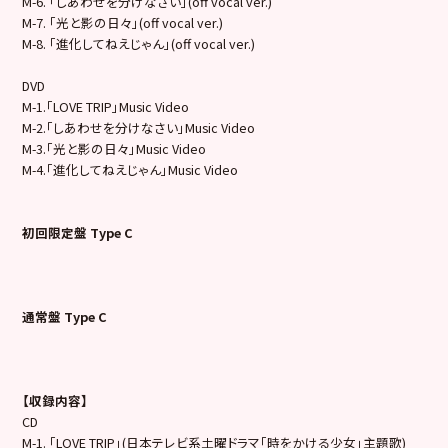
M-6. 「しあわせを分けなさい」(off vocal ver.)
M-7. 「光と影の日々」(off vocal ver.)
M-8. 「進化してねえじゃん」(off vocal ver.)
DVD
M-1.「LOVE TRIP」Music Video
M-2.「しあわせを分けなさい」Music Video
M-3.「光と影の日々」Music Video
M-4.「進化してねえじゃん」Music Video
初回限定盤 Type C
通常盤 Type C
【収録内容】
CD
M-1. 「LOVE TRIP」(日本テレビ系土曜ドラマ「時をかける少女」主題歌)