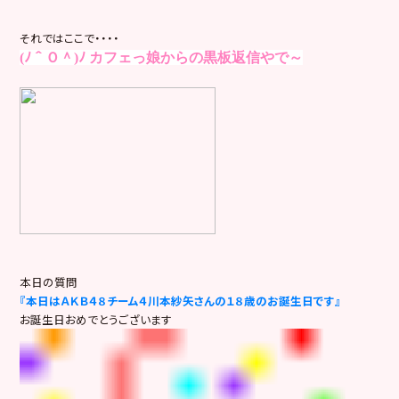
それではここで・・・・
(ﾉ＾Ｏ＾)ﾉ
カフェっ娘からの黒板返信やで～
本日の質問
『本日はＡＫＢ４８チーム４川本紗矢さんの１８歳のお誕生日です』
お誕生日おめでとうございます