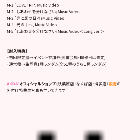
M-1.「LOVE TRIP」Music Video
M-2.「しあわせを分けなさい」Music Video
M-3.「光と影の日々」Music Video
M-4.「光の中へ」Music Video
M-5.「しあわせを分けなさい」Music Video＜Long ver.＞
【封入特典】
・初回限定盤→イベント参加券(開催会場・開催日は未定)
・通常盤→生写真1種ランダム(全51種のうち１種ランダム)
AKB48
オフィシャルショップ
（秋葉原店・なんば店・博多店）
限定
の
外付け特典生写真も付いてきます