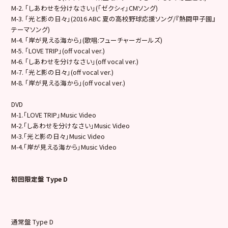
M-2. 「しあわせを分けなさい」(「ゼクシィ」CMソング)
M-3. 「光と影の日々」(2016 ABC 夏の高校野球応援ソング/『熱闘甲子園』
テーマソング)
M-4. 「岸が見える海から」(歌唱:フューチャーガールズ)
M-5. 「LOVE TRIP」(off vocal ver.)
M-6. 「しあわせを分けなさい」(off vocal ver.)
M-7. 「光と影の日々」(off vocal ver.)
M-8. 「岸が見える海から」(off vocal ver.)
DVD
M-1.「LOVE TRIP」Music Video
M-2.「しあわせを分けなさい」Music Video
M-3.「光と影の日々」Music Video
M-4.「岸が見える海から」Music Video
初回限定盤 Type D
通常盤 Type D