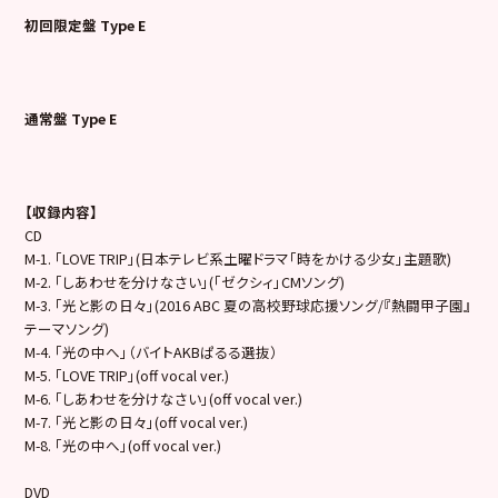
初回限定盤 Type E
通常盤 Type E
【収録内容】
CD
M-1. 「LOVE TRIP」(日本テレビ系土曜ドラマ「時をかける少女」主題歌)
M-2. 「しあわせを分けなさい」(「ゼクシィ」CMソング)
M-3. 「光と影の日々」(2016 ABC 夏の高校野球応援ソング/『熱闘甲子園』
テーマソング)
M-4. 「光の中へ」（バイトAKBぱるる選抜）
M-5. 「LOVE TRIP」(off vocal ver.)
M-6. 「しあわせを分けなさい」(off vocal ver.)
M-7. 「光と影の日々」(off vocal ver.)
M-8. 「光の中へ」(off vocal ver.)
DVD