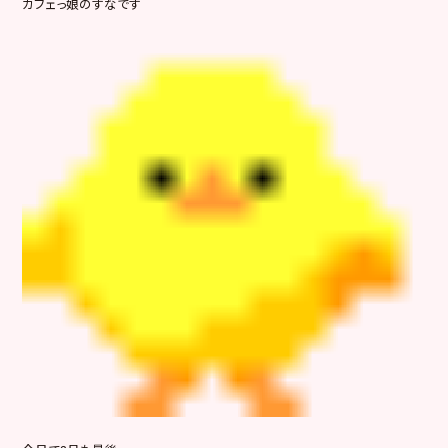
カフェっ娘のすなです