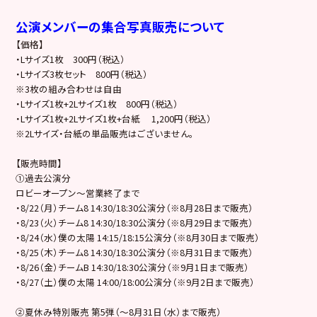
公演メンバーの集合写真販売について
【価格】
・Lサイズ1枚 300円（税込）
・Lサイズ3枚セット 800円（税込）
※3枚の組み合わせは自由
・Lサイズ1枚+2Lサイズ1枚 800円（税込）
・Lサイズ1枚+2Lサイズ1枚+台紙 1,200円（税込）
※2Lサイズ・台紙の単品販売はございません。
【販売時間】
①過去公演分
ロビーオープン～営業終了まで
・8/22（月）チーム8 14:30/18:30公演分（※8月28日まで販売）
・8/23（火）チーム8 14:30/18:30公演分（※8月29日まで販売）
・8/24（水）僕の太陽 14:15/18:15公演分（※8月30日まで販売）
・8/25（木）チーム8 14:30/18:30公演分（※8月31日まで販売）
・8/26（金）チームB 14:30/18:30公演分（※9月1日まで販売）
・8/27（土）僕の太陽 14:00/18:00公演分（※9月2日まで販売）
②夏休み特別販売 第5弾（～8月31日（水）まで販売）