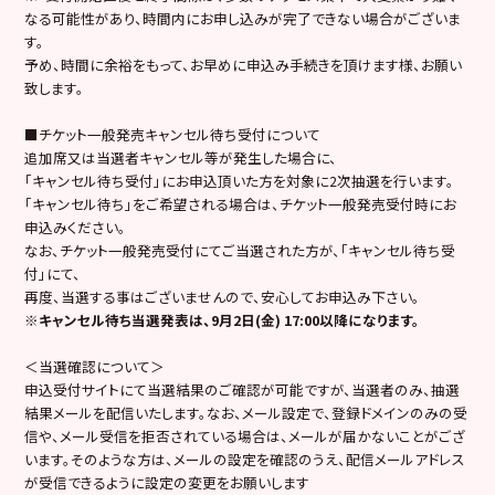
なる可能性があり、時間内にお申し込みが完了できない場合がございま
す。
予め、時間に余裕をもって、お早めに申込み手続きを頂けます様、お願い
致します。
■チケット一般発売キャンセル待ち受付について
追加席又は当選者キャンセル等が発生した場合に、
「キャンセル待ち受付」にお申込頂いた方を対象に2次抽選を行います。
「キャンセル待ち」をご希望される場合は、チケット一般発売受付時にお
申込みください。
なお、チケット一般発売受付にてご当選された方が、「キャンセル待ち受
付」にて、
再度、当選する事はございませんので、安心してお申込み下さい。
※キャンセル待ち当選発表は、9月2日(金) 17:00以降になります。
＜当選確認について＞
申込受付サイトにて当選結果のご確認が可能ですが、当選者のみ、抽選
結果メールを配信いたします。なお、メール設定で、登録ドメインのみの受
信や、メール受信を拒否されている場合は、メールが届かないことがござ
います。そのような方は、メールの設定を確認のうえ、配信メールアドレス
が受信できるように設定の変更をお願いします