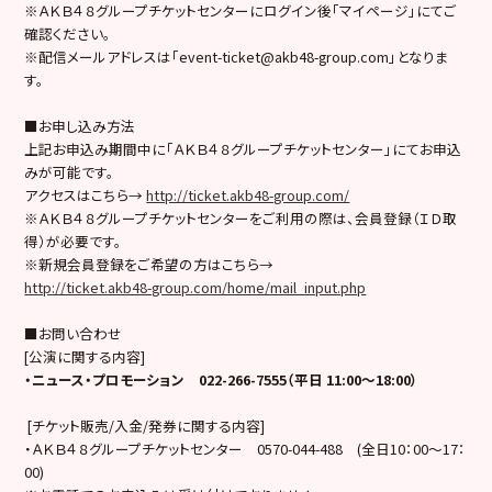
※ＡＫＢ４８グループチケットセンターにログイン後「マイページ」にてご
確認ください。
※配信メールアドレスは「event-ticket@akb48-group.com」となりま
す。
■お申し込み方法
上記お申込み期間中に「ＡＫＢ４８グループチケットセンター」にてお申込
みが可能です。
アクセスはこちら→
http://ticket.akb48-group.com/
※ＡＫＢ４８グループチケットセンターをご利用の際は、会員登録（ＩＤ取
得）が必要です。
※新規会員登録をご希望の方はこちら→
http://ticket.akb48-group.com/home/mail_input.php
■お問い合わせ
[公演に関する内容]
・ニュース・プロモーション 022-266-7555（平日 11:00～18:00）
[チケット販売/入金/発券に関する内容]
・ＡＫＢ４８グループチケットセンター 0570-044-488 (全日10：00～17：
00)