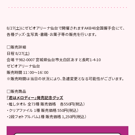
8/27(土)にゼビオアリーナ仙台で開催されますAKB48全国握手会にて､
各種グッズ･生写真･書籍･お菓子等の販売を行います。
□販売詳細
日程 8/27(土)
会場 〒982-0007 宮城県仙台市太白区あすと長町1-4-10
ゼビオアリーナ仙台
販売時間 11：00～16：00
※販売時間は当日の状況により､急遽変更となる可能性がございます。
□販売商品
『君はメロディー』発売記念グッズ
・推しタオル 全73種 販売価格 各550円(税込）
・クリアファイル 1種 販売価格 550円(税込）
・2段フォトアルバム1種 販売価格 1,250円(税込）