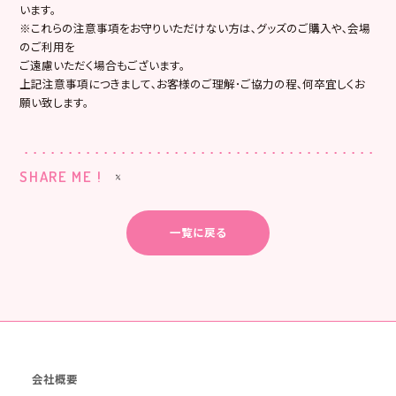
います。
※これらの注意事項をお守りいただけない方は､グッズのご購入や､会場
のご利用を
ご遠慮いただく場合もございます。
上記注意事項につきまして､お客様のご理解･ご協力の程､何卒宜しくお
願い致します。
SHARE ME !
一覧に戻る
会社概要