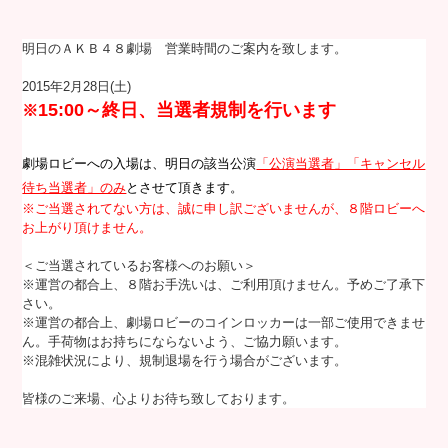
明日のＡＫＢ４８劇場 営業時間のご案内を致します。
2015年2月28日(土)
15:00～
終日、当選者規制を行います
※
劇場ロビーへの入場は、明日の該当公演
「公演当選者」「キャンセル
待ち当選者」のみ
とさせて頂きます。
※ご当選されてない方は、誠に申し訳ございませんが、８階ロビーへ
お上がり頂けません。
＜ご当選されているお客様へのお願い＞
※運営の都合上、８階お手洗いは、ご利用頂けません。予めご了承下
さい。
※運営の都合上、劇場ロビーのコインロッカーは一部ご使用できませ
ん。手荷物はお持ちにならないよう、ご協力願います。
※混雑状況により、規制退場を行う場合がございます。
皆様のご来場、心よりお待ち致しております。