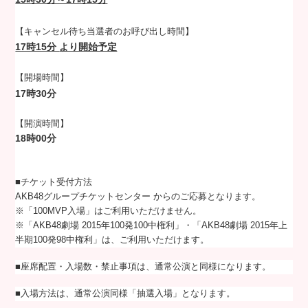
【キャンセル待ち当選者のお呼び出し時間】
17時15分
より開始予定
【開場時間】
17時30分
【開演時間】
18時00分
■チケット受付方法
AKB48グループチケットセンター からのご応募となります。
※「100MVP入場」はご利用いただけません。
※「AKB48劇場 2015年100発100中権利」・「AKB48劇場 2015年上
半期100発98中権利」は、ご利用いただけます。
■座席配置・入場数・禁止事項は、通常公演と同様になります。
■入場方法は、通常公演同様「抽選入場」となります。