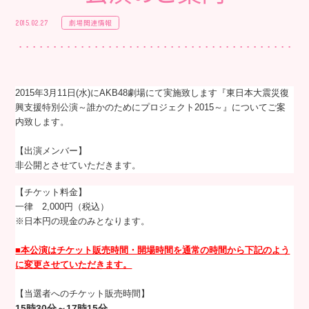
劇場関連情報
2015.02.27
2015年3月11日(水)にAKB48劇場にて実施致します『東日本大震災復
興支援特別公演～誰かのためにプロジェクト2015～』についてご案
内致します。
【出演メンバー】
非公開とさせていただきます。
【チケット料金】
一律 2,000円（税込）
※日本円の現金のみとなります。
■本公演はチケット販売時間・開場時間を通常の時間から下記のよう
に変更させていただきます。
【当選者へのチケット販売時間】
15時30分～17時15分