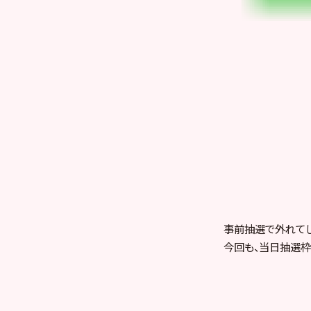
事前抽選で外れてし
今回も、当日抽選枠