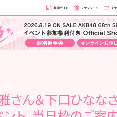
劇場ガイド
スケジュール
チケ
雅さん＆下口ひななさ
ベント、当日枠のご案内