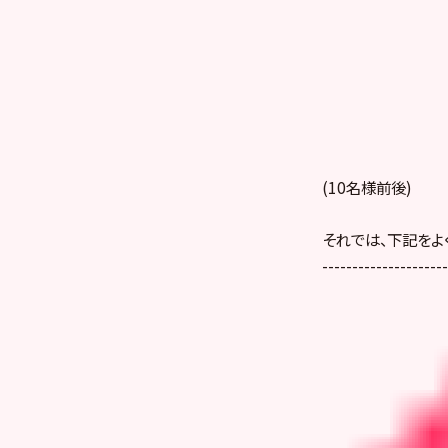
(10名様前後)
それでは、下記をよ
---------------------