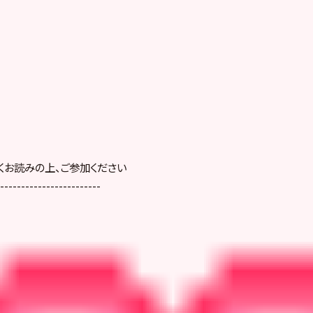
くお読みの上、ご参加ください
------------------------