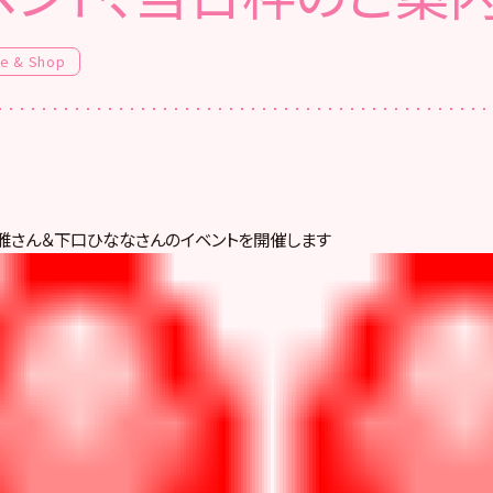
fe & Shop
雅さん＆下口ひななさんのイベントを開催します