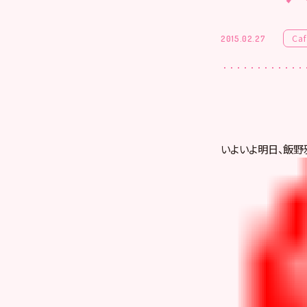
Ca
2015.02.27
いよいよ明日、飯野