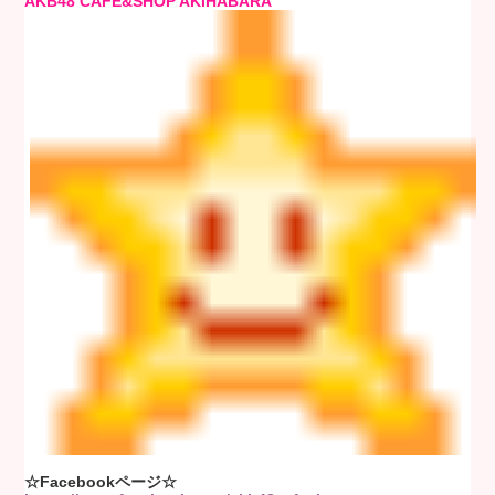
AKB48 CAFE&SHOP AKIHABARA
☆Facebookページ☆