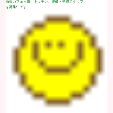
新規カフェっ娘、キッチン、警備・誘導スタッフ
を募集中です