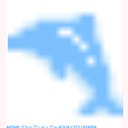
AKB48 グループショップ in AQUA CITY ODAIBA