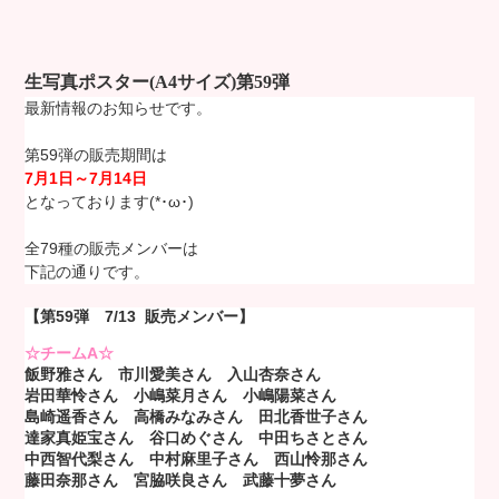
生写真ポスター(A4サイズ)第59弾
最新情報のお知らせです。
第59弾の販売期間は
7月1日～7月14日
となっております(*･ω･)
全79種の販売メンバーは
下記の通りです。
【第59弾 7/13 販売メンバー】
☆チームA☆
飯野雅さん 市川愛美さん 入山杏奈さん
岩田華怜さん 小嶋菜月さん
小嶋陽菜さん
島崎遥香さん 高橋みなみさん
田北香世子さん
達家真姫宝さん 谷口めぐさん
中田ちさとさん
中西智代梨さん 中村麻里子さん
西山怜那さん
藤田奈那さん
宮脇咲良さん
武藤十夢さん