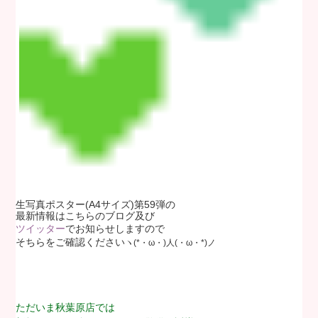
生写真ポスター(A4サイズ)第59弾の
最新情報はこちらのブログ及び
ツイッター
でお知らせしますので
そちらをご確認ください
ヽ(*・ω・)人(・ω・*)ノ
ただいま秋葉原店では