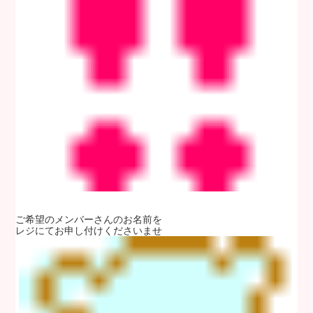
ご希望のメンバーさんのお名前を
レジにてお申し付けくださいませ