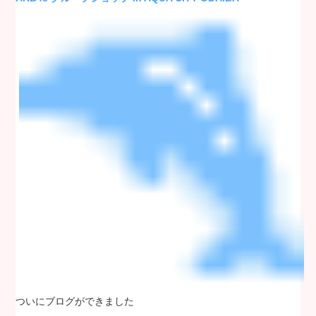
ついにブログができました