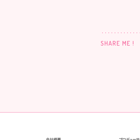
SHARE ME !
会社概要
プロデューサ