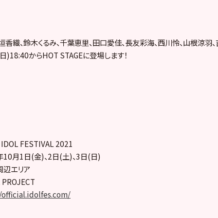
垣香織、鈴木くるみ、千葉恵里、田口愛佳、長友彩海、西川怜、
山根涼羽、
(日)18:40からHOT STAGEに登場します！
DOL FESTIVAL 2021
10月1日(金)、2日(土)、3日(
日)
周辺エリア
 PROJECT
/official.idolfes.com/