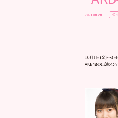
公
2021.09.29
10月1日(金)〜3
AKB48の出演メン