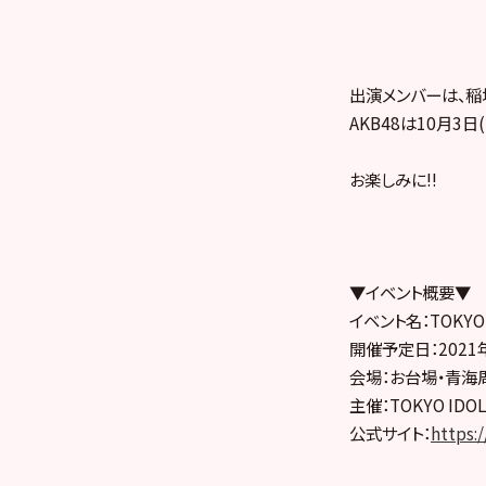
出演メンバーは、稲
AKB48は10月3日
お楽しみに!!
▼イベント概要▼
イベント名：TOKYO I
開催予定日：2021年
会場：お台場・青海
主催：TOKYO IDOL
公式サイト：
https:/