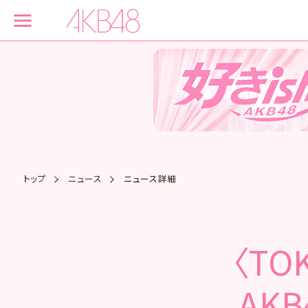
トップ
ニュース
ニュース詳細
〈TOK
AK