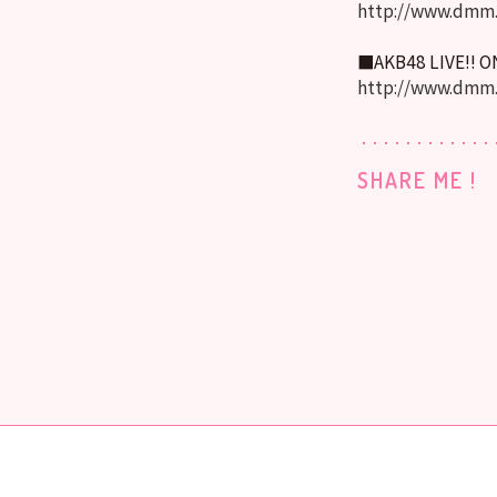
http://www.dmm.
■AKB48 LIVE!! 
http://www.dmm
SHARE ME !