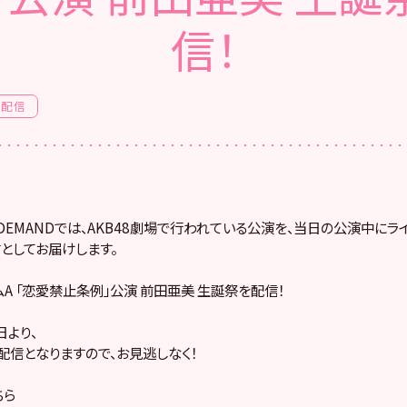
信！
場配信
! ON DEMANDでは、AKB48劇場で行われている公演を、当日の公演中に
としてお届けします。
ームA 「恋愛禁止条例」公演 前田亜美 生誕祭を配信！
より、
配信となりますので、お見逃しなく！
ちら