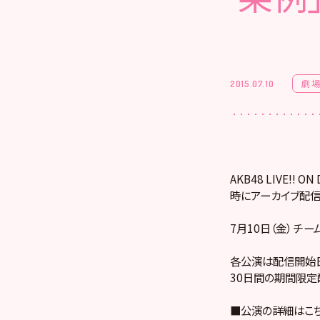
劇
2015.07.10
AKB48 LIVE!
時にアーカイブ配信
7月10日（金） チ
各公演は配信開始日
30日間の期間限定
■公演の詳細はこ