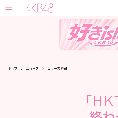
トップ
ニュース
ニュース詳細
「Ｈ
終わ