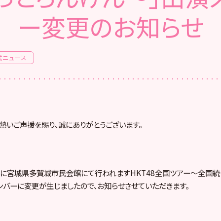
ー変更のお知らせ
式ニュース
の熱いご声援を賜り、誠にありがとうございます。
(土)に宮城県多賀城市民会館にて行われますHKT48全国ツアー～全国
ンバーに変更が生じましたので、お知らせさせていただきます。