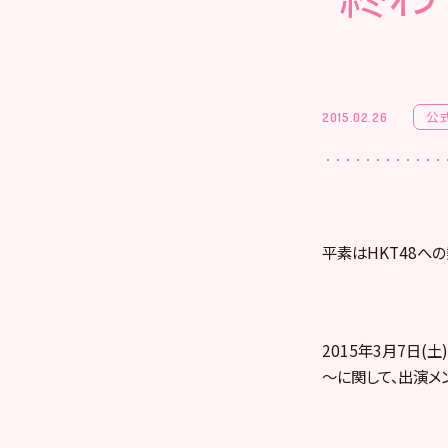
公
2015.02.26
平素はHKT48へ
2015年3月7日
～に関して、出演メ