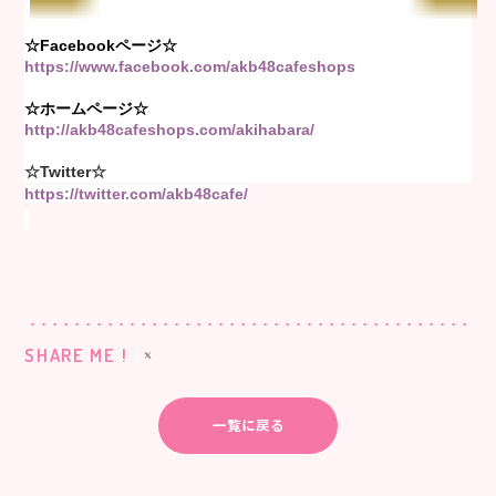
☆Facebookページ☆
https://www.facebook.com/akb48cafeshops
☆ホームページ☆
http://akb48cafeshops.com/akihabara/
☆Twitter☆
https://twitter.com/akb48cafe/
SHARE ME !
一覧に戻る