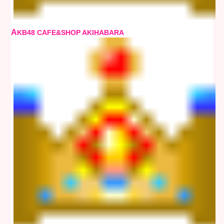
A
KB48 CAFE&SHOP AKIHABARA