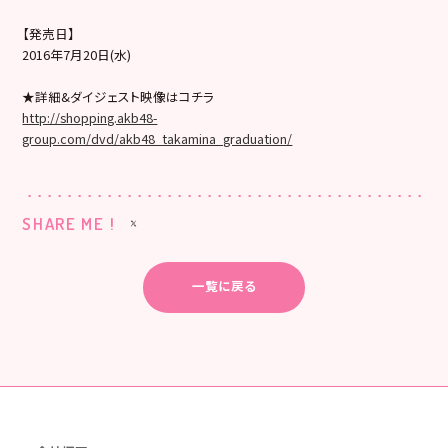
【発売日】
2016年7月20日(水)
★詳細&ダイジェスト映像はコチラ
http://shopping.akb48-
group.com/dvd/akb48_takamina_graduation/
SHARE ME !
一覧に戻る