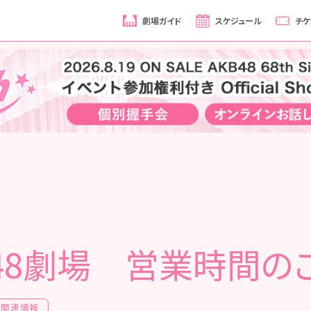
劇場ガイド
スケジュール
チケ
B48劇場 営業時間の
場関連情報