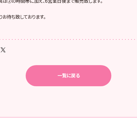
は②の時間帯に加え、6営業日後まで販売致します。
りお待ち致しております。
一覧に戻る