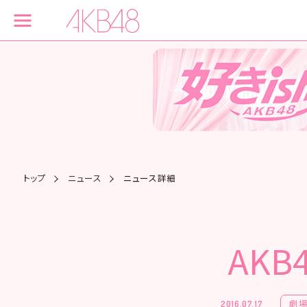
トップ
ニュース
ニュース詳細
AK
劇
2016.07.17