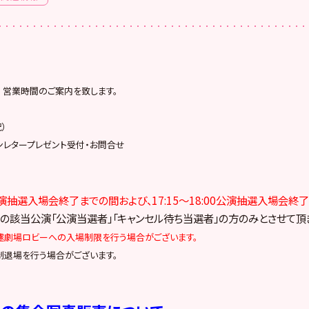
 営業時間のご案内を致します。
）
ンレタープレゼント受付・お問合せ
00公演抽選入場会終了までの間および、
1
7:15～18:00公演抽選入場会終
の該当公演「公演当選者」「キャンセル待ち当選者」の方のみとさせて頂
遽劇場ロビーへの入場制限を行う場合がございます。
制退場を行う場合がございます。