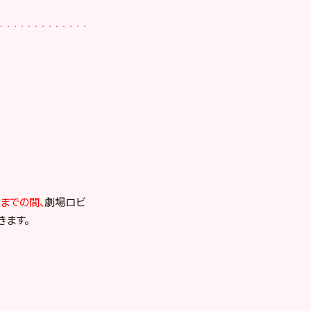
了までの間、
劇場ロビ
きます。