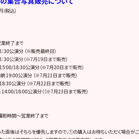
ーの集合写真販売について
円（税込）
営業終了まで
 18：30公演分 （※販売最終日）
8
：
30
公演分（※7月19日
まで販売）
15:00/18:30公演分（※7月20日
まで販売）
一朗 19:00公演分 （※7月21日まで販売）
4 18:30公演分 （※7月22日まで販売）
 14:00/18:00公演分（（※7月23日まで販売）
撮影時間～営業終了まで
た直後はそちらを優先しますので、①の購入はお待ちいただく場合がご