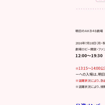
明日のＡＫＢ４８劇場
2016年7月18日（月・祝
劇場ロビー開放・ファ
12:00～19:30
13:15～14:
※
ーへの入場は、明日
※
混雑状況により、急
※混雑状況により、規