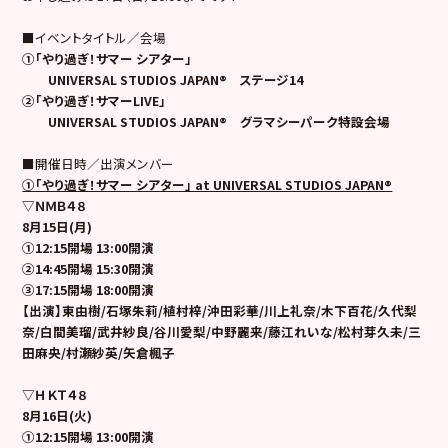
■イベントタイトル／会場
①「やり過ぎ！サマー シアター」
UNIVERSAL STUDIOS JAPAN®
ステージ14
②「やり過ぎ！サマーLIVE」
UNIVERSAL STUDIOS JAPAN®
グラマシーパーク特設会場
■開催日時／出演メンバー
①「やり過ぎ！サマー シアター」 at UNIVERSAL STUDIOS JAPAN®
▽ＮＭＢ４８
8
月15日(月)
①12:15開場 13:00開演
②14:45開場 15:30開演
③17:15開場 18:00開演
【出演】東由樹/石塚朱莉/植村梓/沖田彩華/川上礼奈/木下百花/久代梨
奈/白間美瑠/武井紗良/谷川愛梨/中野麗来/藤江れいな/松村芽久未/三
田麻央/村瀬紗英/矢倉楓子
▽ＨＫＴ４８
8
月16日(火)
①12:15開場 13:00開演