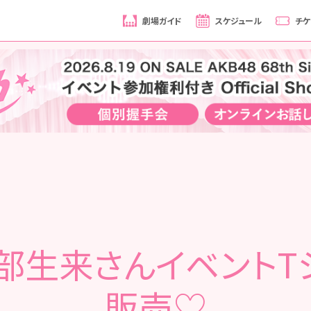
劇場ガイド
スケジュール
チケ
部生来さんイベントT
販売♡