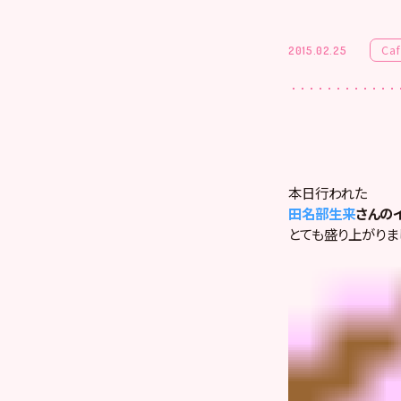
Ca
2015.02.25
本日行われた
田名部生来
さんの
とても盛り上がりまし