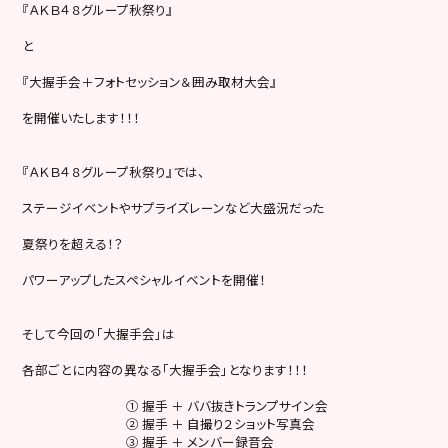
『ＡＫＢ４８グループ秋祭り』
と
『大握手会＋フォトセッション＆囲み取材大会』
を開催いたします！！！
『ＡＫＢ４８グループ秋祭り』では、
ステージイベントやサプライズレーンなど大盛況だった
夏祭りを超える！？
パワーアップしたスペシャルイベントを開催！
そして今回の「大握手会」は
各部ごとに内容の異なる「大握手会」となります！！！
① 握手 ＋ ババ抜きトランプサイン会
② 握手 ＋ 自撮り２ショット写真会
③ 握手 ＋ メンバー録音会