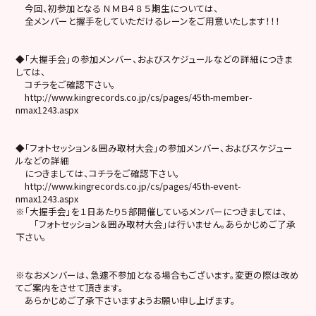
今回、初参加となる ＮＭＢ４８ ５期生については、
全メンバーと握手をしていただけるレーンをご用意いたします！！！
◆「大握手会」の参加メンバー、およびスケジュールなどの詳細につきま
しては、
コチラをご確認下さい。
http://www.kingrecords.co.jp/cs/pages/45th-member-
nmax1243.aspx
◆「フォトセッション＆囲み取材大会」の参加メンバー、およびスケジュー
ルなどの詳細
につきましては、コチラをご確認下さい。
http://www.kingrecords.co.jp/cs/pages/45th-event-
nmax1243.aspx
※「大握手会」を１日あたり５部開催しているメンバーにつきましては、
「フォトセッション＆囲み取材大会」は行いません。あらかじめご了承
下さい。
※なおメンバーは、急遽不参加となる場合もございます。変更の際は改め
てご案内をさせて頂きます。
あらかじめご了承下さいますようお願い申し上げます。