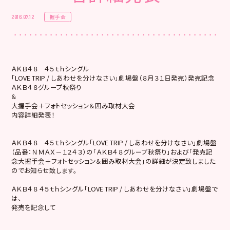
握手会
2016.07.12
ＡＫＢ４８ ４５ｔｈシングル
「LOVE TRIP / しあわせを分けなさい」劇場盤（８月３１日発売）発売記念
ＡＫＢ４８グループ秋祭り
＆
大握手会＋フォトセッション＆囲み取材大会
内容詳細発表！
ＡＫＢ４８ ４５ｔｈシングル「LOVE TRIP / しあわせを分けなさい」劇場盤
（品番：ＮＭＡＸ－１２４３）の「ＡＫＢ４８グループ秋祭り」および「発売記
念大握手会＋フォトセッション＆囲み取材大会」の詳細が決定致しました
のでお知らせ致します。
ＡＫＢ４８ ４５ｔｈシングル「LOVE TRIP / しあわせを分けなさい」劇場盤で
は、
発売を記念して