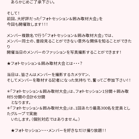
あらかじめご了承下さい。
そして！
前回、大好評だった「フォトセッション＆囲み取材大会」を
今回も開催致します！！！
メンバー複数名で行う「フォトセッション＆囲み取材大会」では、
メンバー同士の、普段見ることができない意外な関係を知ることができた
り
開催当日のメンバーのファッションを写真撮影することができます！
★フォトセッション＆囲み取材大会とは・・・？
当日は、皆さんはメンバーを撮影するカメラマン、
そしてメンバーを取材する記者になった気持ちで、奮ってご参加下さい！！
＊「フォトセッション＆囲み取材大会」は、フォトセッション1分間＋囲み取
材５分間の合計６分間
となります。
＊「フォトセッション＆囲み取材大会」は、1回あたり最高300名を定員とし
たグループで実施
いたします。（個別対応ではありません。）
★フォトセッション・・・メンバーを好きなだけ撮り放題！！