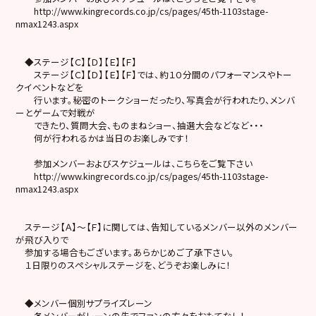
http://www.kingrecords.co.jp/cs/pages/45th-1103stage-
nmax1243.aspx
◆ステージ【Ｃ】【Ｄ】【Ｅ】【Ｆ】
ステージ【Ｃ】【Ｄ】【Ｅ】【Ｆ】では、約１０分間のパフォーマンスやトー
クイベントなどを
行います。秘密のトークショーだったり、写真会が行われたり、メンバ
ーとゲームで対戦が
できたり、質問大会、ものまねショー、抽選大会などなど・・・
何が行われるかは当日のお楽しみです！
参加メンバーおよびスケジュールは、こちらをご覧下さい
http://www.kingrecords.co.jp/cs/pages/45th-1103stage-
nmax1243.aspx
ステージ【Ａ】〜【Ｆ】に関しては、告知しているメンバー以外のメンバー
が飛び入りで
参加する場合もございます。あらかじめご了承下さい。
１日限りのスペシャルステージを、どうぞお楽しみに！
◆メンバー個別サプライズレーン
各メンバーがレーンの先でファンの方々をおもてなし！