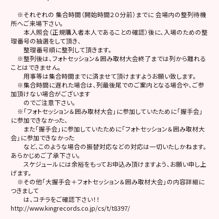
※それぞれの 集合時間（開始時間２０分前）までに 会場内の整列待機
所へご来場下さい。
本人照会（正規購入者本人であることの確認）後に、入場のための整
理番号の抽選をして頂き、
整理番号順に整列して頂きます。
※整列後は、フォトセッション＆囲み取材大会終了までは列から離れる
ことはできません。
用事等は集合時間までに済ませて頂けますようお願い致します。
※集合時間に遅れた場合は、列最後尾でのご案内となる場合や、ご参
加頂けない場合がございます
のでご注意下さい。
※「フォトセッション＆囲み取材大会」に参加していたために「握手会」
に参加できなかった、
また「握手会」に参加していたために「フォトセッション＆囲み取材大
会」に参加できなかった
など、このような場合の振替対応などの対応は一切いたしかねます。
あらかじめご了承下さい。
スケジュールには余裕をもってお申込み頂けますよう、お願い申し上
げます。
※その他「大握手会＋フォトセッション＆囲み取材大会」の内容詳細に
つきまして
は、コチラをご確認下さい！！
http://www.kingrecords.co.jp/cs/t/t8397/