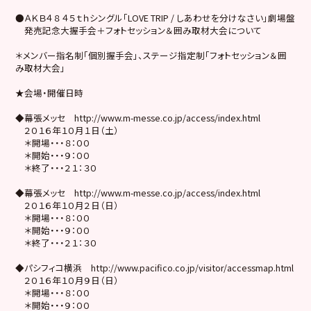
●ＡＫＢ４８ ４５ｔｈシングル「LOVE TRIP / しあわせを分けなさい」劇場盤
発売記念大握手会＋フォトセッション＆囲み取材大会について
＊メンバー指名制「個別握手会」、ステージ指定制「フォトセッション＆囲
み取材大会」
★会場・開催日時
◆幕張メッセ http://www.m-messe.co.jp/access/index.html
２０１６年１０月１日（土）
＊開場・・・８：００
＊開始・・・９：００
＊終了・・・２１：３０
◆幕張メッセ http://www.m-messe.co.jp/access/index.html
２０１６年１０月２日（日）
＊開場・・・８：００
＊開始・・・９：００
＊終了・・・２１：３０
◆パシフィコ横浜 http://www.pacifico.co.jp/visitor/accessmap.html
２０１６年１０月９日（日）
＊開場・・・８：００
＊開始・・・９：００