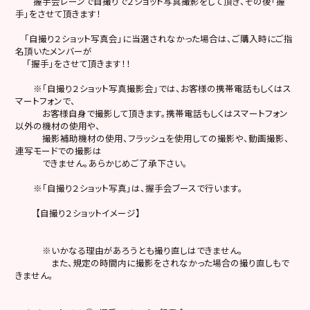
握手会レーンで自撮りで２ショット写真撮影をして頂き、その後「握
手」をさせて頂きます！
「自撮り２ショット写真会」に当選されなかった場合は、ご購入時にご指
名頂いたメンバーが
「握手」をさせて頂きます！！
※「自撮り２ショット写真撮影会」では、お客様の携帯電話もしくはス
マートフォンで、
お客様自身で撮影して頂きます。携帯電話もしくはスマートフォン
以外の機材の使用や、
撮影補助機材の使用、フラッシュを使用しての撮影や、動画撮影、
連写モードでの撮影は
できません。あらかじめご了承下さい。
※「自撮り２ショット写真」は、握手会ブースで行います。
【自撮り２ショットイメージ】
※いかなる理由があろうとも撮り直しはできません。
また、規定の時間内に撮影をされなかった場合の撮り直しもで
きません。