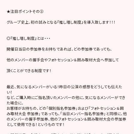
★注目ポイントその③
グループ史上、初の試みとなる『推し増し制度』を導入致します！！！
◎『推し増し制度』とは・・・
開催日当日の参加券をお持ちであれば、どの参加券であっても、
他のメンバーの握手会やフォトセッション＆囲み取材大会へ参加して
頂くことができる制度です！
最近、気になるメンバーがいる！昨日の公演の感想をどうしても伝えた
い！
など、ご購入時にご指名頂いたメンバーの他に、気になるメンバーができ
た場合に、
お客様がお持ちの、どの「個別指名参加券」および「フォトセッション＆囲
み取材大会 参加券」であっても、「当日メンバー指名参加券」と同様に、他
のメンバーの握手参加券、他のフォトセッション＆囲み取材大会の参加券
として使用できる！というものです！