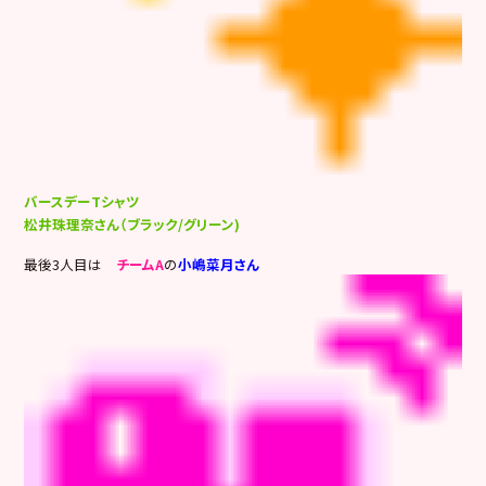
バースデーTシャツ
松井珠理奈さん（ブラック/グリーン)
最後3人目は
チームA
の
小嶋菜月さん