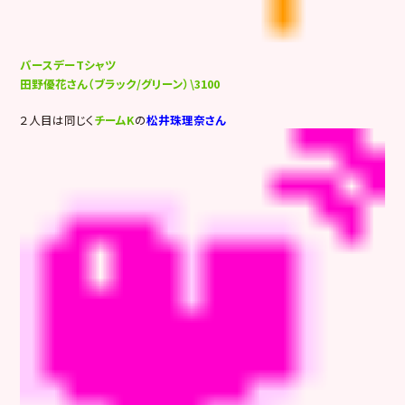
バースデーTシャツ
田野優花さん（ブラック/グリーン）\3100
２人目は同じく
チームK
の
松井珠理奈さん