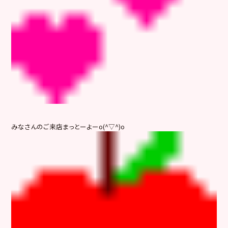
みなさんのご来店まっとーよーo(^▽^)o