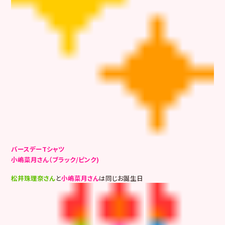
バースデーTシャツ
小嶋菜月さん（ブラック/ピンク)
松井珠理奈さん
と
小嶋菜月さん
は同じお誕生日