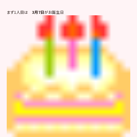
まず1人目は
3月7日
がお誕生日