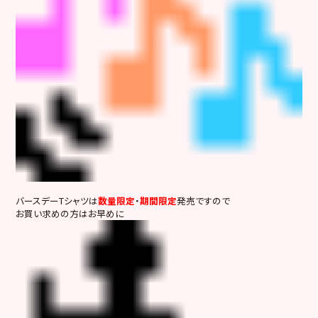
バースデーTシャツは
数量限定
・
期間限定
発売ですので
お買い求めの方はお早めに