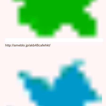
http://ameblo.jp/akb48cafehkt/