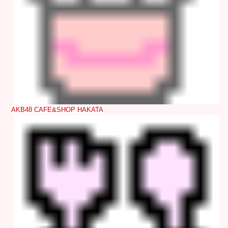
AKB48 CAFE&SHOP HAKATA