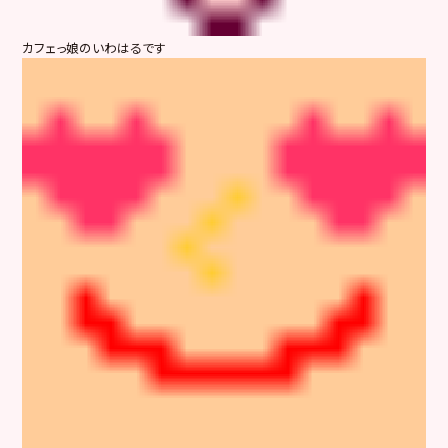
カフェっ娘のいわはるです