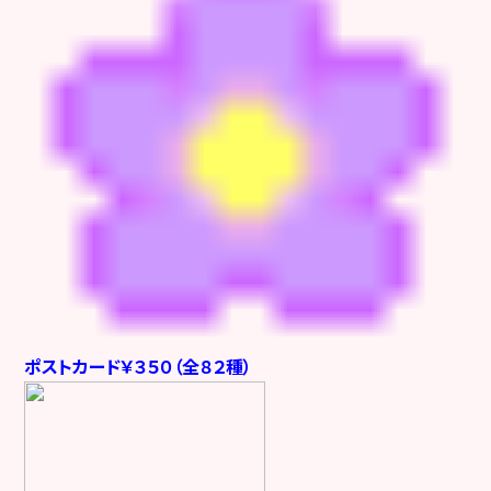
ポストカード￥３５０（全８２種）