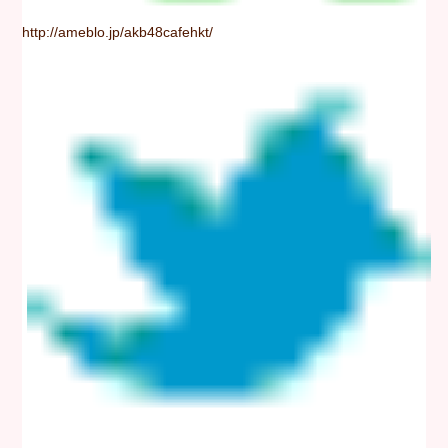
http://ameblo.jp/akb48cafehkt/