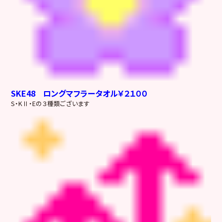
S
KE48 ロングマフラータオル￥２１００
S・KⅡ・Eの３種類ございます