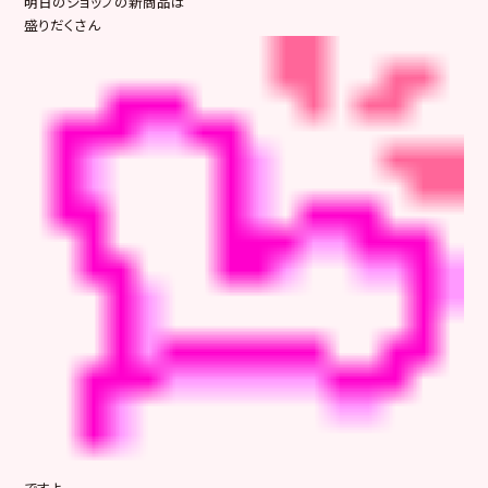
明日のショップの新商品は
盛りだくさん
ですよ