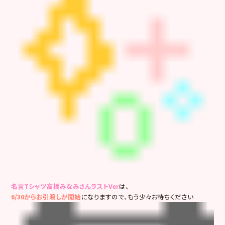
名言Tシャツ高橋みなみさんラストVer
は、
6/30からお引渡しが開始
になりますので、もう少々お待ちください