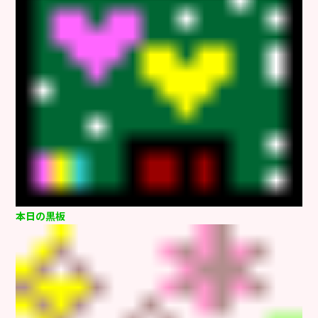
本日の黒板