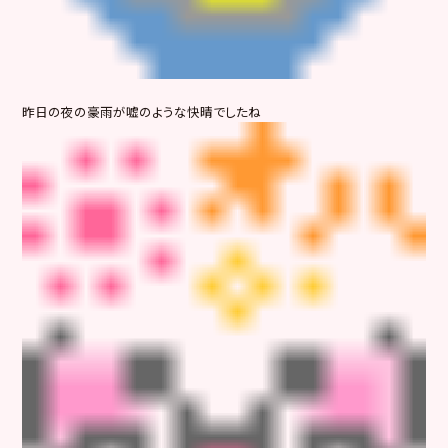
昨日の夜の豪雨が嘘のような快晴でしたね