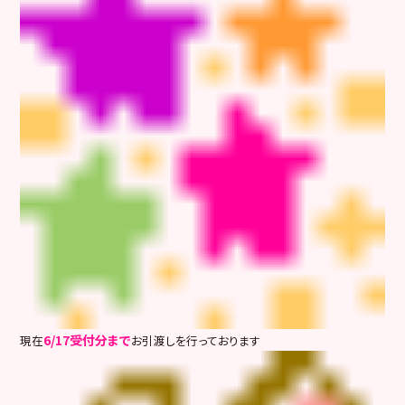
6/17受付分まで
現在
お引渡しを行っております