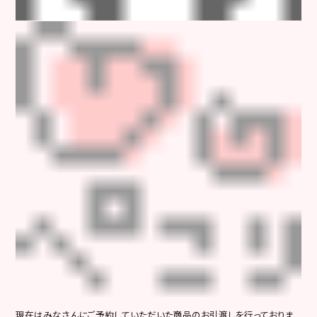
現在はみなさんにご予約していただいた商品のお引渡しを行っておりま