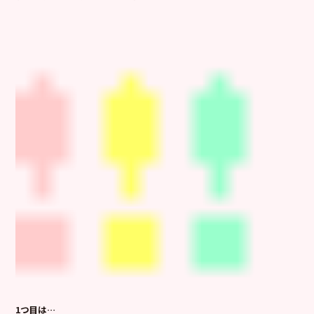
1つ目は…