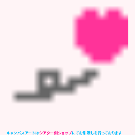
キャンバスアートは
シアター側ショップ
にてお引渡しを行っております