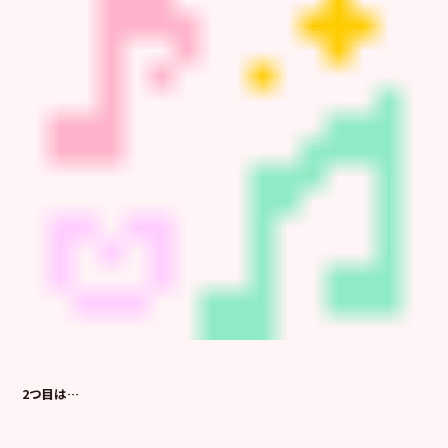
2つ目は…