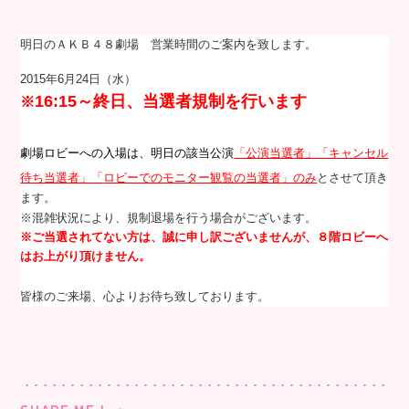
明日のＡＫＢ４８劇場 営業時間のご案内を致します。
2015年6月24日（水
）
16:15～
終日、当選者規制を行います
※
劇場ロビーへの入場は、明日の該当公演
「公演当選者」「キャンセル
待ち当選者」「
」のみ
とさせて頂き
ロビーでのモニター観覧の当選者
ます。
※混雑状況により、規制退場を行う場合がございます。
※ご当選されてない方は、誠に申し訳ございませんが、８階ロビーへ
はお上がり頂けません。
皆様のご来場、心よりお待ち致しております。