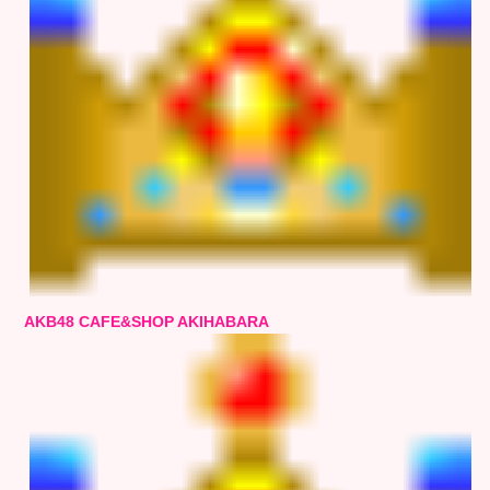
AKB48 CAFE&SHOP AKIHABARA