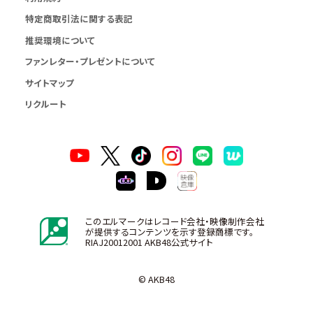
特定商取引法に関する表記
推奨環境について
ファンレター・プレゼントについて
サイトマップ
リクルート
このエルマークはレコード会社・映像制作会社
が提供するコンテンツを示す登録商標です。
RIAJ20012001 AKB48公式サイト
© AKB48