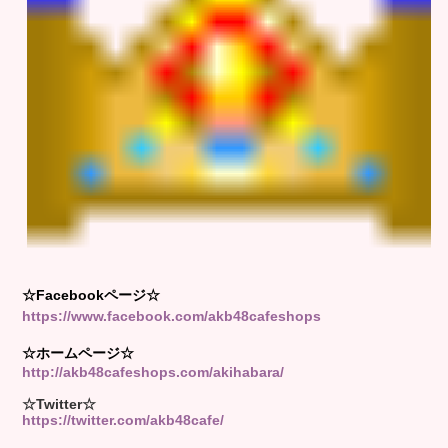
☆Facebookページ☆
https://www.facebook.com/akb48cafeshops
☆ホームページ☆
http://akb48cafeshops.com/akihabara/
☆Twitter☆
https://twitter.com/akb48cafe/