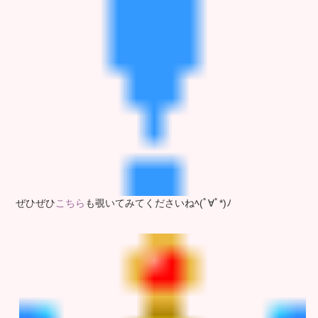
ぜひぜひ
こちら
も覗いてみてくださいねﾍ(ﾟ∀ﾟ*)ﾉ