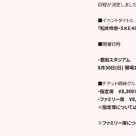
日程が決定しました
■イベントタイトル
「松井玲奈・ＳＫＥ４
■開催日時
・豊田スタジアム
8月30日(日) 開場1
■チケット姉妹グ
・指定席 ￥8,800
・ファミリー席 ￥8,
※指定席については
※ファミリー席につ