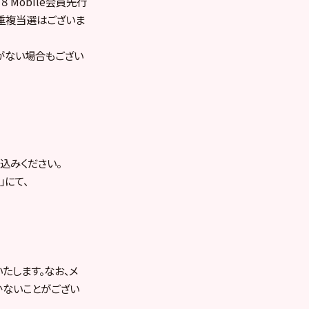
８ Mobile会員先行
重複当選はございま
がない場合もござい
込みください。
」にて、
たします。なお、メ
かないことがござい