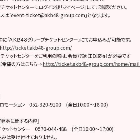
プチケットセンターにログイン後「マイページ」にてご確認ください。
event-ticket@akb48-group.com」となります。
に「ＡＫＢ４８グループチケットセンター」にてお申込みが可能です。
http://ticket.akb48-group.com/
プチケットセンターをご利用の際は、会員登録（ＩＤ取得）が必要です
ご希望の方はこちら→
http://ticket.akb48-group.com/home/mai
]
ーション 052-320-9100 (全日10:00～18:00)
/発券に関する内容]
ットセンター 0570-044-488 (全日10:00～17:00)
みは受け付けておりません。