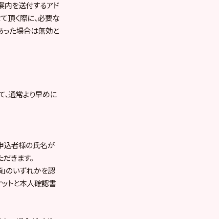
案内を送付するアド
せて頂く際に、必要な
あった場合は無効と
て、通常より早めに
お申込者様の氏名が
ただきます。
類」のいずれかを認
ケットと本人確認書