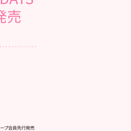
発売
グループ会員先行発売