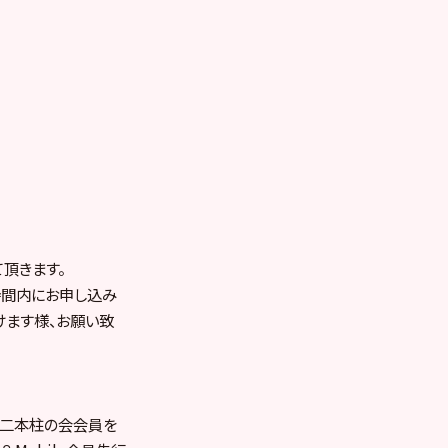
頂きます。
時間内にお申し込み
けます様、お願い致
員、二本柱の会会員を