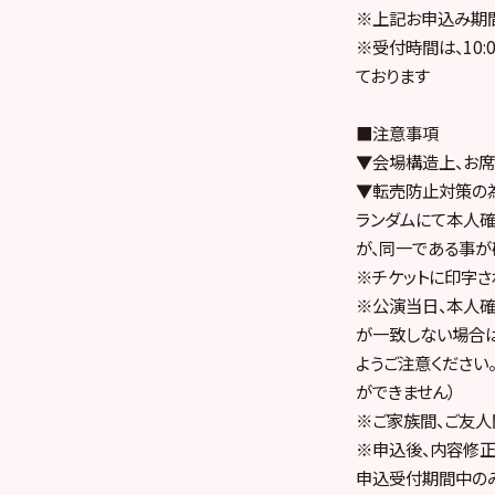
※上記お申込み期
※受付時間は、10
ております
■注意事項
▼会場構造上、お席
▼転売防止対策の
ランダムにて本人確
が、同一である事が
※チケットに印字さ
※公演当日、本人確
が一致しない場合は
ようご注意ください
ができません）
※ご家族間、ご友人
※申込後、内容修
申込受付期間中の