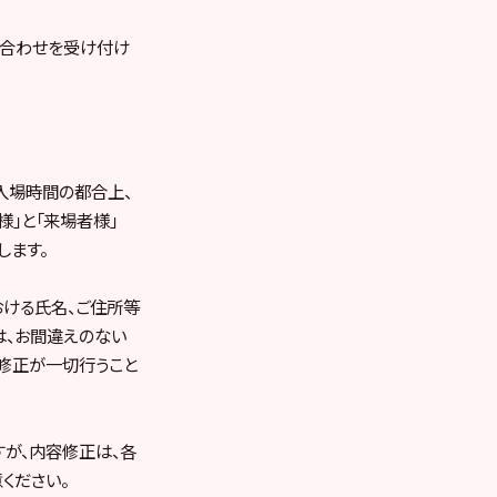
問い合わせを受け付け
入場時間の都合上、
」と「来場者様」
します。
おける氏名、ご住所等
は、お間違えのない
修正が一切行うこと
が、内容修正は、各
ください。