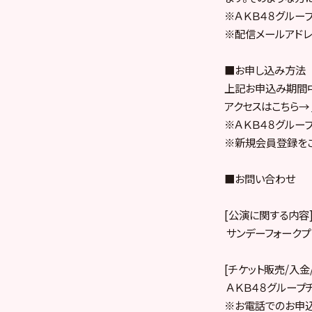
※ＡＫＢ４８グルー
※配信メールアドレスは「
■お申し込み方法
上記お申込み期間中
アクセスはこちら→
※ＡＫＢ４８グルー
※新規会員登録を
■お問い合わせ
[公演に関する内容
サンデーフォークプロモ
[チケット販売/入金
ＡＫＢ４８グループチケ
※お電話でのお申込