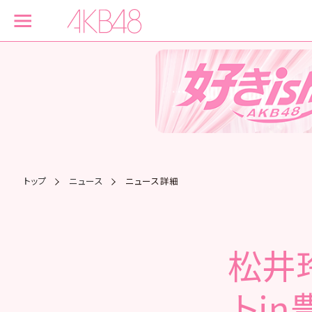
トップ
ニュース
ニュース詳細
松井
トin