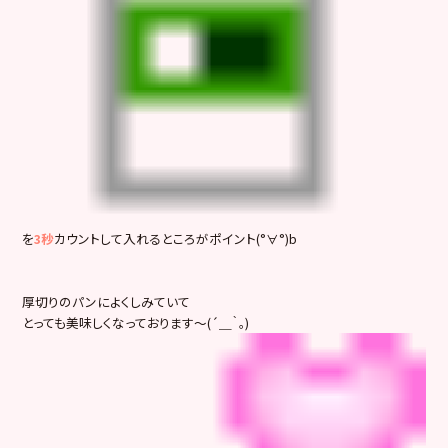
を
3秒
カウントして入れるところがポイント(°∀°)b
厚切りのパンによくしみていて
とっても美味しくなっております～(´＿｀｡)