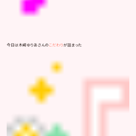
今日は木﨑ゆりあさんの
こだわり
が詰まった