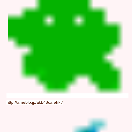
http://ameblo.jp/akb48cafehkt/