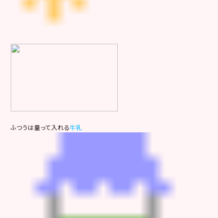
ふつうは量って入れる
牛乳