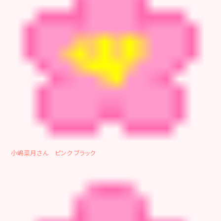
小嶋菜月さん ピンク ブラック