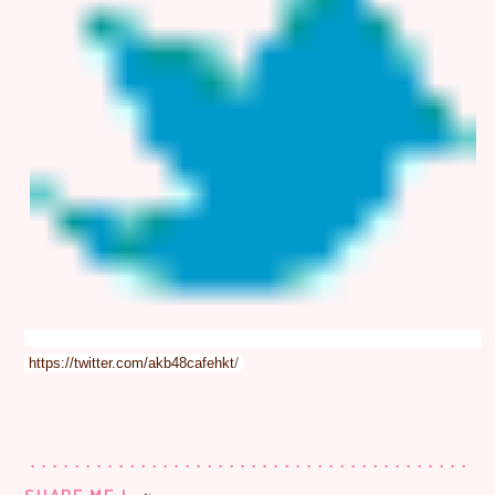
/
https://twitter.com/akb48cafehkt