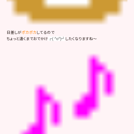
日差しが
ポカポカ
してるので
ちょっと遠くまでおでかけ
したくなりますね～
┏( ^o^)┛