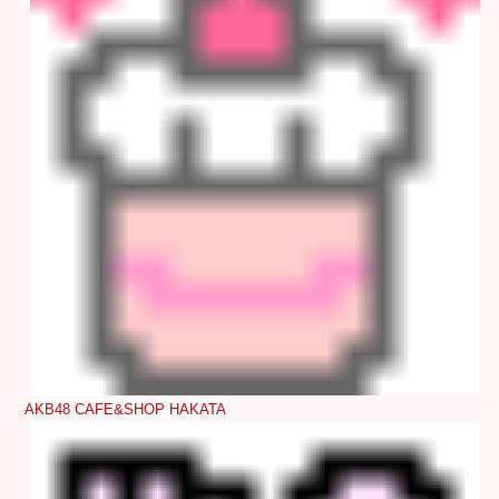
AKB48 CAFE&SHOP HAKATA