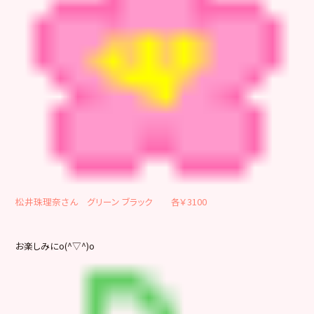
松井珠理奈さん グリーン ブラック 各￥3100
お楽しみにo(^▽^)o