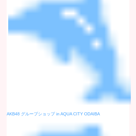
AKB48 グループショップ in AQUA CITY ODAIBA