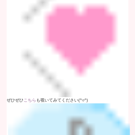
ぜひぜひ
も覗いてみてください(^○^)
こちら