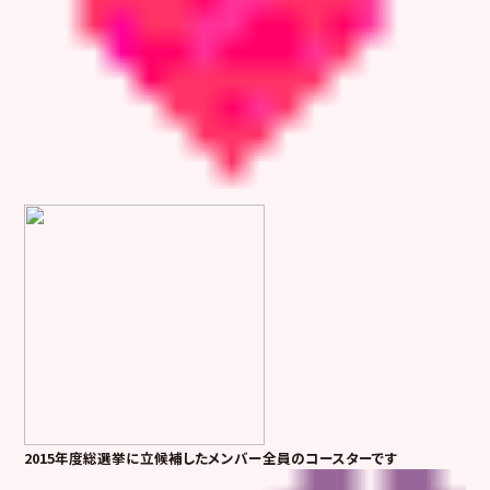
2015年度総選挙に立候補したメンバー全員のコースターです