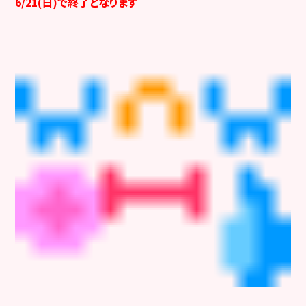
6/21(日)で終了となります