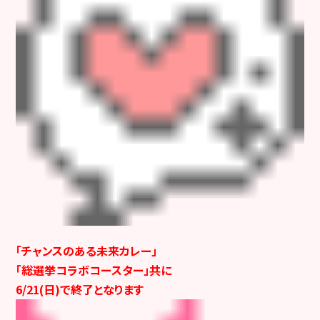
「チャンスのある未来カレー」
「総選挙コラボコースター」共に
6/21(日)で終了となります