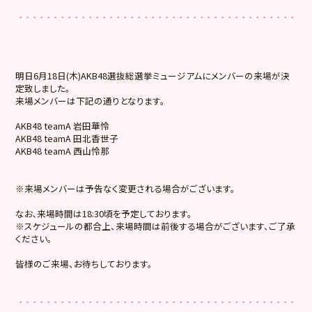
明日6月18日(木)AKB48選抜総選挙ミュージアムにメンバーの来場が決
定致しました。
来場メンバーは下記の通りとなります。
AKB48 teamA 岩田華怜
AKB48 teamA 田北香世子
AKB48 teamA 西山怜那
※来場メンバーは予告なく変更される場合がございます。
なお､来場時間は18:30頃を予定しております。
※スケジュールの都合上、来場時間は前後する場合がございます、ご了承
ください。
皆様のご来場、お待ちしております。