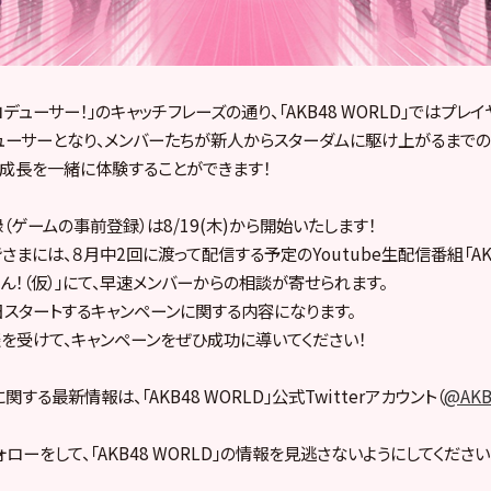
デューサー！」のキャッチフレーズの通り、「AKB48 WORLD」ではプレ
デューサーとなり、メンバーたちが新人からスターダムに駆け上がるまで
な成長を一緒に体験することができます！
（ゲームの事前登録）は8/19(木)から開始いたします！
まには、８月中2回に渡って配信する予定のYoutube生配信番組「AKB
ん！（仮）」にて、早速メンバーからの相談が寄せられます。
スタートするキャンペーンに関する内容になります。
を受けて、キャンペーンをぜひ成功に導いてください！
する最新情報は、「AKB48 WORLD」公式Twitterアカウント（
@AKBW
ローをして、「AKB48 WORLD」の情報を見逃さないようにしてください