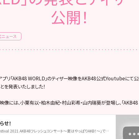
公開！
式ニュース
プリ「AKB48 WORLD」のティザー映像をAKB48公式Youtubeにて公
とを発表いたしました！
映像には、小栗有以・柏木由紀・村山彩希・山内瑞葵が登場し、「AKB48 
らせ！
「Special Summer Festival 2021 AKB48フレッシュコンサート〜夏はやっぱりAKB！〜」で解禁を予定していたAKB48からのお知らせを皆さまにお届けします！ぜひご注目ください！