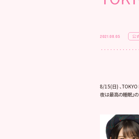
公
2021.08.05
8/15(日) 、TOK
夜は最高の睡眠』の