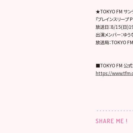
★TOKYO FM サ
『ブレインスリープ P
放送日：8/15(日)1
出演メンバー：ゆう
放送局：TOKYO F
■TOKYO FM 公
https://www.tfm.c
SHARE ME !