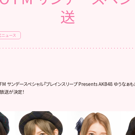
送
式ニュース
YO FM サンデースペシャル『ブレインスリープ Presents AKB48 ゆうな
放送が決定！