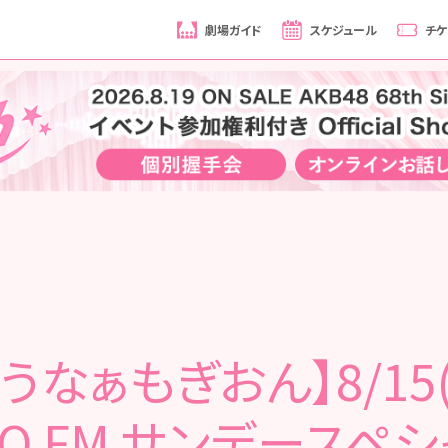
劇場ガイド
スケジュール
チケ
うなぁもぎおん】8/15
YO FM サンデースペ