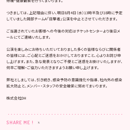
待機・健康観察を行ってまいります。
つきましては、上記理由に伴い、明日8月4日（水）13時半及び18時に予定
していました岡部チームA「目撃者」公演を中止とさせていただきます。
ご当選されていたお客様への今後の対応はチケットセンターより後日メ
ールにてご連絡いたします。
公演を楽しみにお待ちいただいておりました多くの皆様ならびに関係者
の皆様には、ご心配とご迷惑をおかけしておりますこと、心よりお詫び申
し上げます。また、急な発表となりご不便とご迷惑をお掛けいたしますが、
何卒ご理解・ご協力いただきますようお願い申し上げます。
弊社としましては、引き続き、感染予防の意識強化や指導、社内外の感染
拡大防止と、メンバー・スタッフの安全確保に努めてまいります。
株式会社DH
SHARE ME !