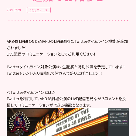
公式ニュース
2021.07.29
AKB48 LIVE!! ON DEMANDのLIVE配信に、Twitterタイムライン機能が追加
されました！
LIVE配信のコミュニケーションとしてご利用ください！
Twitterタイムライン対象公演は、生誕祭と特別公演を予定しています！
Twitterトレンド入り目指して皆さんで盛り上げましょう！！
＜Twitterタイムラインとは＞
Twitterを利用して、AKB48劇場公演のLIVE配信を見ながらコメントを投
稿してコミュニケーションができる機能となります。