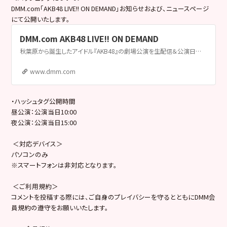
DMM.com「AKB48 LIVE!! ON DEMAND」お知らせおよび、ニュースページ
にて公開いたします。
DMM.com AKB48 LIVE!! ON DEMAND
秋葉原から誕生したアイドル『AKB48』の劇場公演を生配信＆公演日当日にアーカイブをダウンロード配信！PCやスマートフォン（スマホ）で視聴できます。
www.dmm.com
・ハッシュタグ公開時間
昼公演：公演当日10:00
夜公演：公演当日15:00
＜対応デバイス＞
パソコンのみ
※スマートフォンは非対応となります。
＜ご利用規約＞
コメントを投稿する際には、ご自身のプレイバシーを守るとともにDMM会
員規約の遵守をお願いいたします。