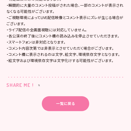
・瞬間的に大量のコメント投稿がされた場合、一部のコメントが表示され
なくなる可能性がございます。
・ご視聴環境によってLIVE配信映像とコメント表示にズレが生じる場合が
ございます。
・ライブ配信の全画面視聴には対応していません。
・各公演の終了後にコメント欄の読み込みを停止させていただきます。
・スマートフォンは非対応となります。
・コメント内容次第では非表示とさせていただく場合がございます。
・コメント欄に表示されるのは文字、絵文字、環境依存文字となります。
・絵文字および環境依存文字は文字化けする可能性がございます。
SHARE ME !
一覧に戻る