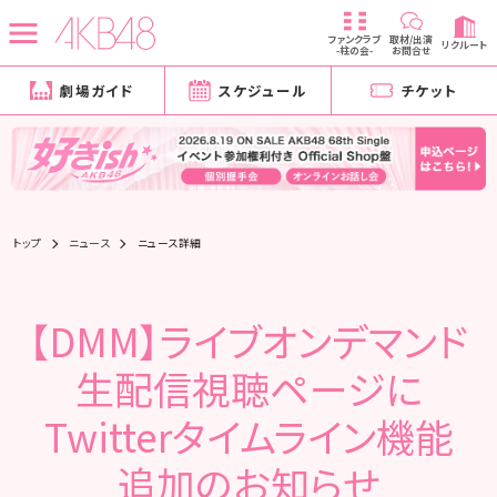
ファンクラブ
取材/出演
リクルート
-柱の会-
お問合せ
劇場ガイド
スケジュール
チケット
トップ
ニュース
ニュース詳細
【DMM】ライブオンデマンド
生配信視聴ページに
Twitterタイムライン機能
追加のお知らせ