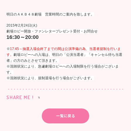
明日のＡＫＢ４８劇場 営業時間のご案内を致します。
2015年2月24日(火)
劇場ロビー開放・ファンレタープレゼント受付・お問合せ
16:30～20:00
※
17:45～抽選入場会終了までの間は公演準備の為、当選者規制を行いま
す。
劇場ロビーへの入場は、明日の「公演当選者」「キャンセル待ち当選
者」の方のみとさせて頂きます。
※混雑状況により、急遽劇場ロビーへの入場制限を行う場合がございま
す。
※混雑状況により、規制退場を行う場合がございます。
SHARE ME !
一覧に戻る