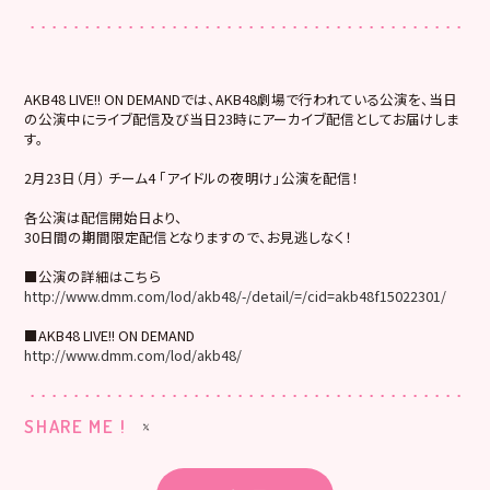
AKB48 LIVE!! ON DEMANDでは、AKB48劇場で行われている公演を、当日
の公演中にライブ配信及び当日23時にアーカイブ配信としてお届けしま
す。
2月23日（月） チーム4 「アイドルの夜明け」公演を配信！
各公演は配信開始日より、
30日間の期間限定配信となりますので、お見逃しなく！
■公演の詳細はこちら
http://www.dmm.com/lod/akb48/-/detail/=/cid=akb48f15022301/
■AKB48 LIVE!! ON DEMAND
http://www.dmm.com/lod/akb48/
SHARE ME !