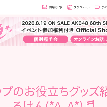
劇場ガイド
スケジュール
チケ
ップのお役立ちグッズ
るけん(*^_^*)♬