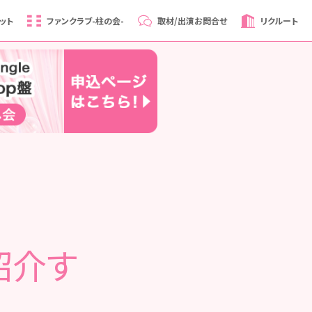
ット
ファンクラブ
-柱の会-
取材/出演
お問合せ
リクルート
紹介す