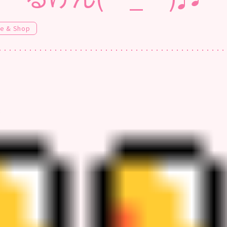
fe & Shop