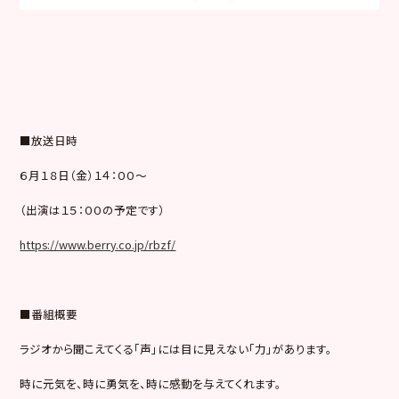
■放送日時
６月１８日（金）１４：００～
（出演は１５：００の予定です）
https://www.berry.co.jp/rbzf/
■番組概要
ラジオから聞こえてくる「声」には目に見えない「力」
があります。
時に元気を、時に勇気を、時に感動を与えてくれます。