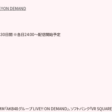
E!!ON DEMAND
30日間 ※各日24:00～配信開始予定
「AKB48グループ LIVE!! ON DEMAND」、ソフトバンク「VR SQUA