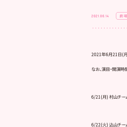
劇
2021.06.14
2021年6月21日
なお、演目・開演時
6/21(月) 村山チ
6/22(火) 込山チ