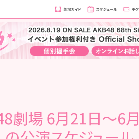
劇場ガイド
スケジュール
チケ
48劇場 6月21日～6
の公演スケジュール