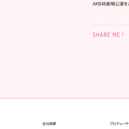
AKB48劇場公演を
SHARE ME !
会社概要
プロデューサ