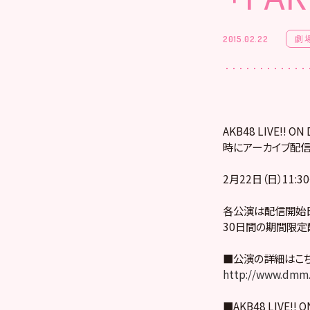
劇
2015.02.22
AKB48 LIVE!
時にアーカイブ配信
2月22日（日）11:
各公演は配信開始日
30日間の期間限定
■公演の詳細はこ
http://www.dmm.
■AKB48 LIVE!! 