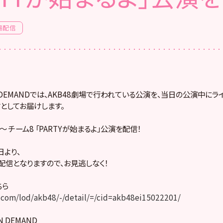
場配信
! ON DEMANDでは、AKB48劇場で行われている公演を、当日の公演中に
としてお届けします。
30～ チーム8 「PARTYが始まるよ」公演を配信！
より、
配信となりますので、お見逃しなく！
ちら
com/lod/akb48/-/detail/=/cid=akb48ei15022201/
ON DEMAND