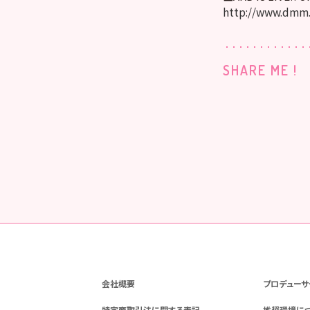
http://www.dmm
SHARE ME !
会社概要
プロデューサ
特定商取引法に関する表記
推奨環境に