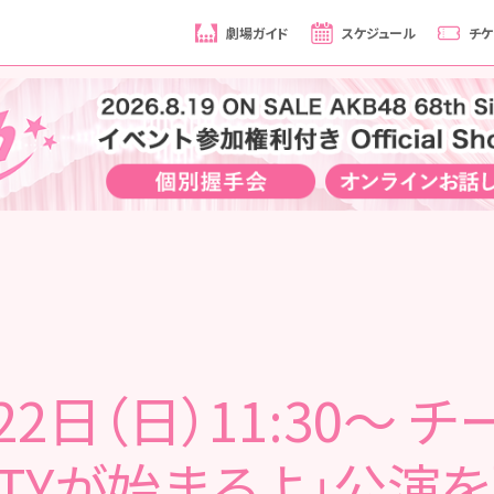
劇場ガイド
スケジュール
チケ
22日（日）11:30～ チ
RTYが始まるよ」公演