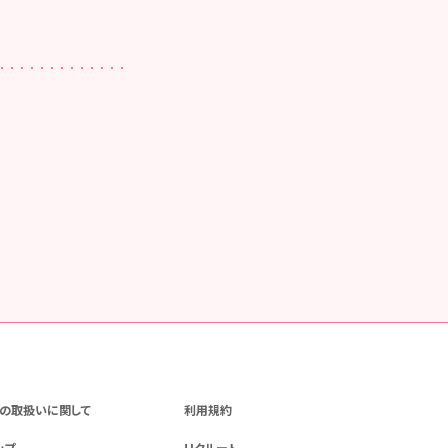
の取扱いに関して
利用規約
ップ
リクルート