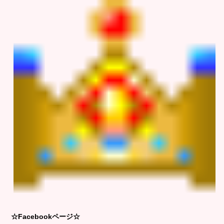
☆Facebookページ☆