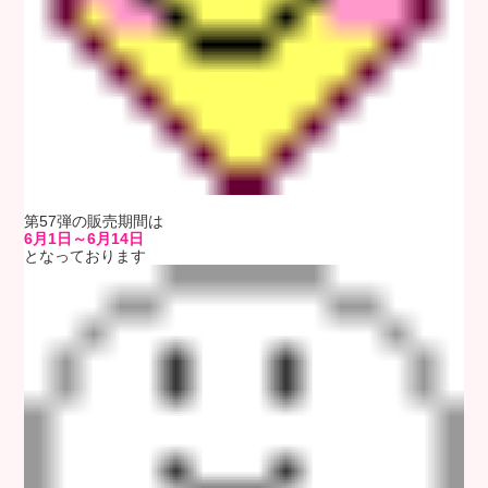
第57弾の販売期間は
6月1日～6月14日
となっております