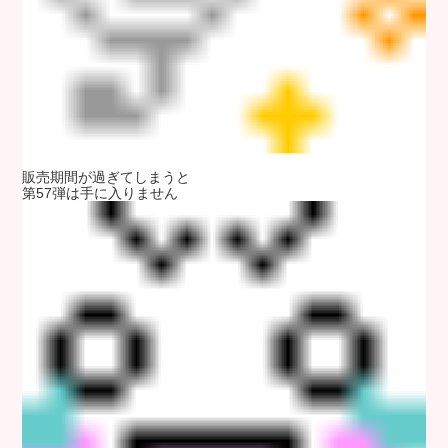
販売期間が過ぎてしまうと
第57弾は手に入りません