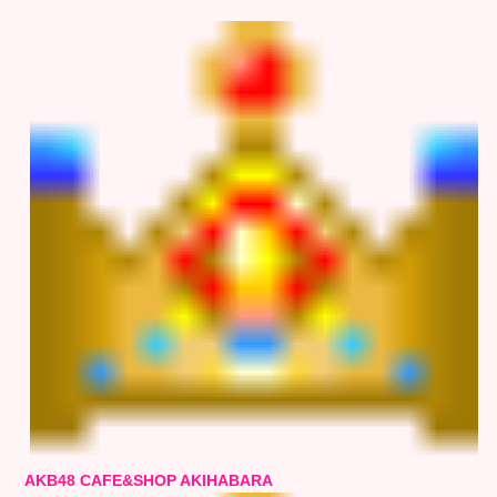
AKB48 CAFE&SHOP AKIHABARA