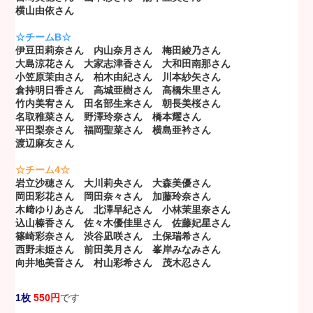
横山由依さん
☆チームB☆
伊豆田莉奈さん 内山奈月さん
梅田綾乃さん
大島涼花さん 大家志津香さん
大和田南那さん
小笠原茉由さん 柏木由紀さん
川本紗矢さん
倉持明日香さん 高城亜樹さん
高橋朱里さん
竹内美宥さん 田名部生来さん
朝長美桜さん
名取稚菜さん 野澤玲奈さん
橋本耀さん
平田梨奈さん 福岡聖菜さん
横島亜衿さん
渡辺麻友さん
☆チーム4☆
岩立沙穂さん 大川莉央さん 大森美優さん
岡田彩花さん 岡田奈々さん 加藤玲奈さん
木﨑ゆりあさん 北澤早紀さん
小林茉里奈さん
込山榛香さん 佐々木優佳里さん
佐藤妃星さん
篠崎彩奈さん 渋谷凪咲さん
土保瑞希さん
西野未姫さん 前田美月さん
峯岸みなみさん
向井地美音さん 村山彩希さん
茂木忍さん
1枚
550円
です