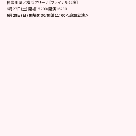
神奈川県／横浜アリーナ【ファイナル公演】
6月27日(土) 開場15：00/開演16：30
6月28日(日) 開場9：30/開演11：00＜追加公演＞