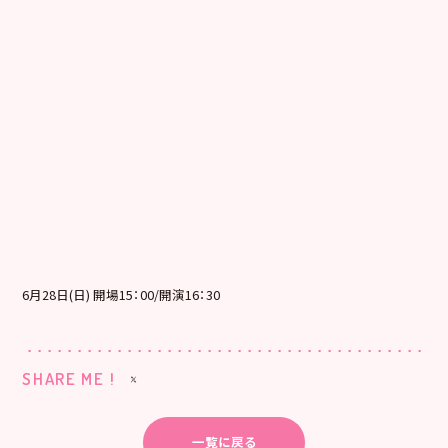
6月28日(日) 開場15：00/開演16：30
SHARE ME !
一覧に戻る