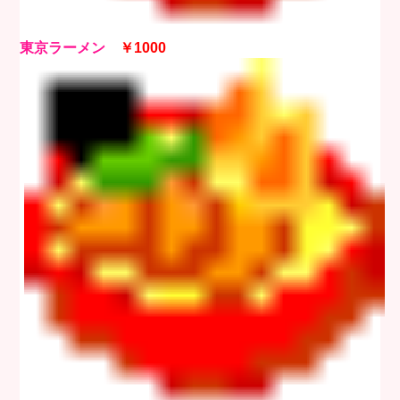
東京ラーメン
￥1000