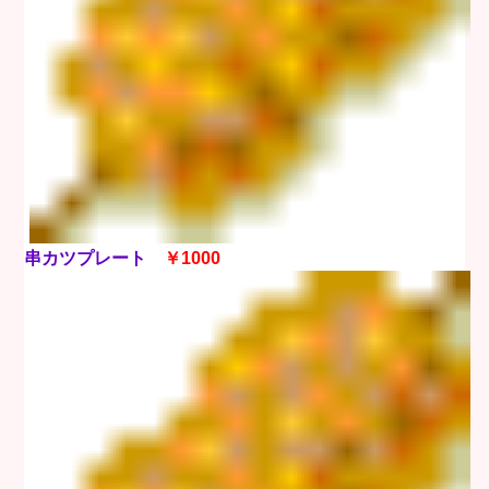
串カツプレート
￥1000