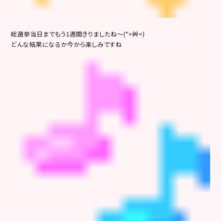
総選挙当日までもう1週間きりましたね～(*>艸<)
どんな結果になるか今から楽しみですね