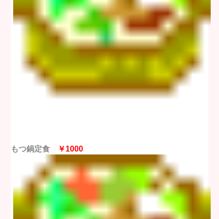
もつ鍋定食
￥1000