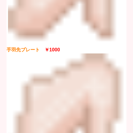
手羽先プレート
￥1000