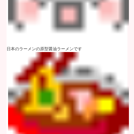
日本のラーメンの原型醤油ラーメンです