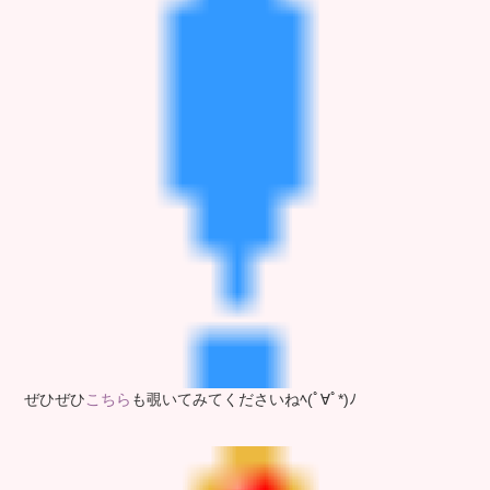
ぜひぜひ
こちら
も覗いてみてくださいねﾍ(ﾟ∀ﾟ*)ﾉ