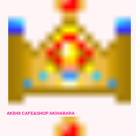
AKB48 CAFE&SHOP AKIHABARA