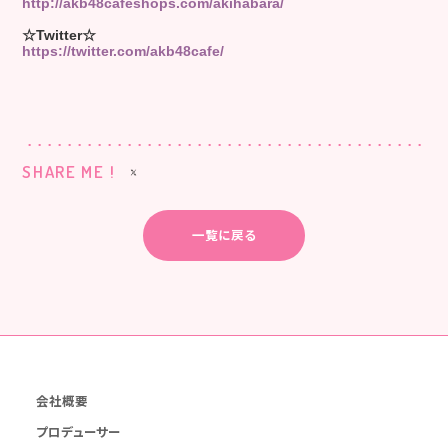
http://akb48cafeshops.com/akihabara/
☆Twitter☆
https://twitter.com/akb48cafe/
SHARE ME !
一覧に戻る
会社概要
プロデューサー