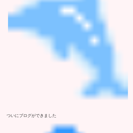
ついにブログができました