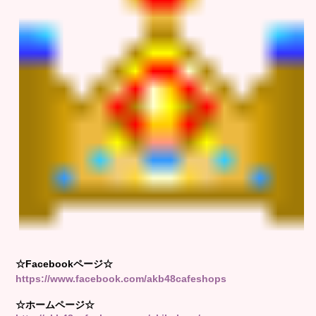
☆Facebookページ☆
https://www.facebook.com/akb48cafeshops
☆ホームページ☆