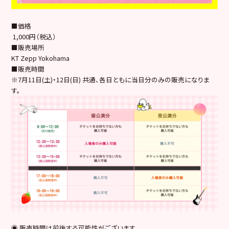
■価格
1,000円（税込）
■販売場所
KT Zepp Yokohama
■販売時間
※7月11日(土)・12日(日) 共通、各日ともに当日分のみの販売になりま
す。
◉ 販売時間は前後する可能性がございます。