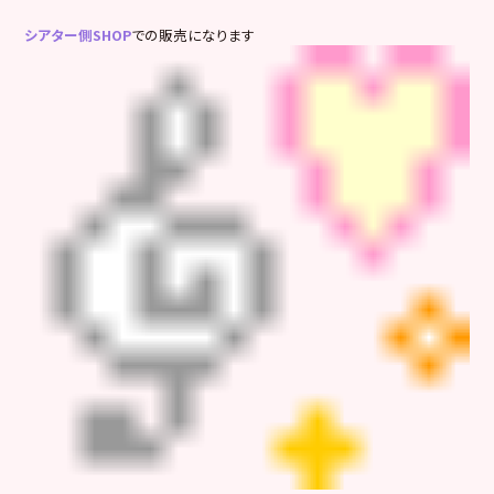
シアター側SHOP
での販売になります