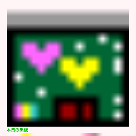
本日の黒板