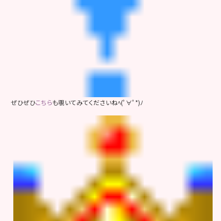
ぜひぜひ
こちら
も覗いてみてくださいねﾍ(ﾟ∀ﾟ*)ﾉ