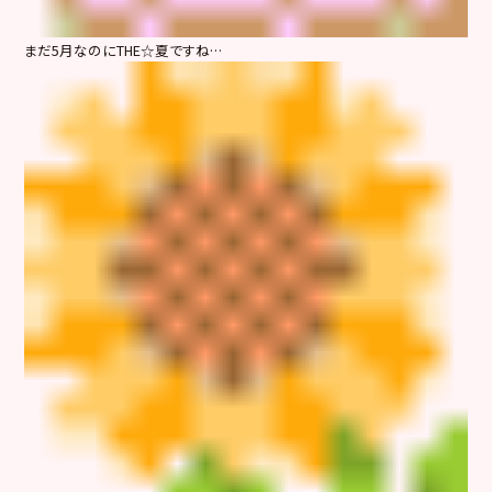
まだ5月なのにTHE☆夏ですね…