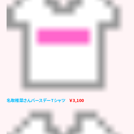
名取稚菜さんバースデーTシャツ
￥3,100