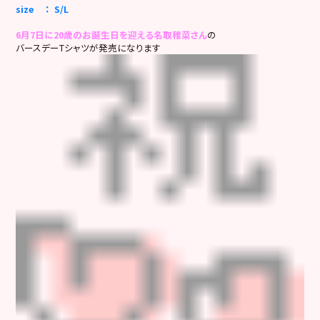
size ： S/L
6月7日に20歳のお誕生日を迎える名取稚菜さん
の
バースデーTシャツが発売になります