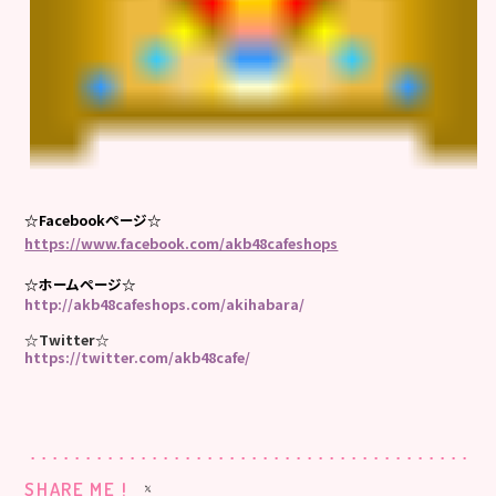
☆Facebookページ☆
https://www.facebook.com/akb48cafeshops
☆ホームページ☆
http://akb48cafeshops.com/akihabara/
☆Twitter☆
https://twitter.com/akb48cafe/
SHARE ME !