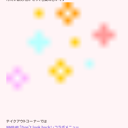
テイクアウトコーナーでは
NMB48 「Don't look back！」コラボメニュー