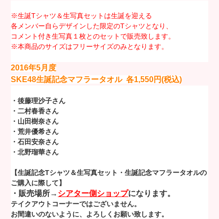
※生誕Tシャツ＆生写真セットは生誕を迎える
各メンバー自らデザインした限定のTシャツとなり、
コメント付き生写真１枚とのセットで販売致します。
※本商品のサイズはフリーサイズのみとなります。
2016年5月度
SKE48生誕記念マフラータオル
各1,550円(税込)
・後藤理沙子さん
・二村春香さん
・山田樹奈さん
・荒井優希さん
・石田安奈さん
・北野瑠華さん
【生誕記念Tシャツ＆生写真セット・生誕記念マフラータオルの
ご購入に際して】
・販売場所→
シアター側ショップ
になります。
テイクアウトコーナーではございません。
お間違いのないように、よろしくお願い致します。