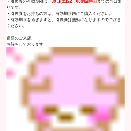
・引換券の有効期限は、
30
日(土)22：00閉店時刻
までの当日限
りです。
・引換券をお持ちの方は、有効期限内にご購入ください。
・有効期限を過ぎますと、引換券は無効になりますのでご注意
ください。
皆様のご来店、
お待ちしております