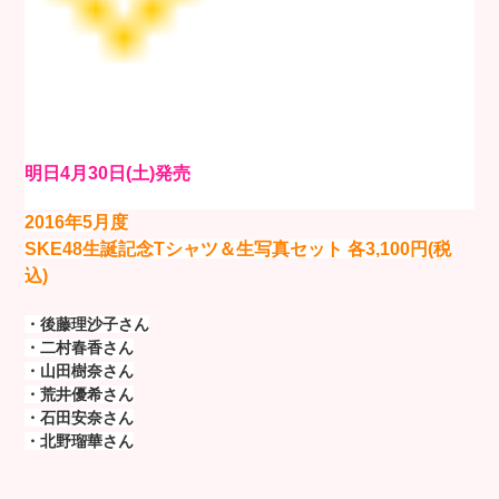
明日4月30日(土)発売
2016年5月度
SKE48生誕記念Tシャツ＆生写真セット
各3,100円(税
込)
・後藤理沙子さん
・二村春香さん
・山田樹奈さん
・荒井優希さん
・石田安奈さん
・北野瑠華さん