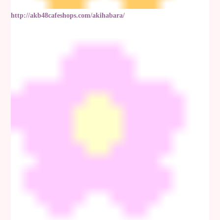
http://akb48cafeshops.com/akihabara/