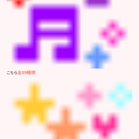
全89種類
こちら