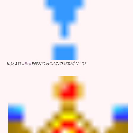
ぜひぜひ
こちら
も覗いてみてくださいねﾍ(ﾟ∀ﾟ*)ﾉ