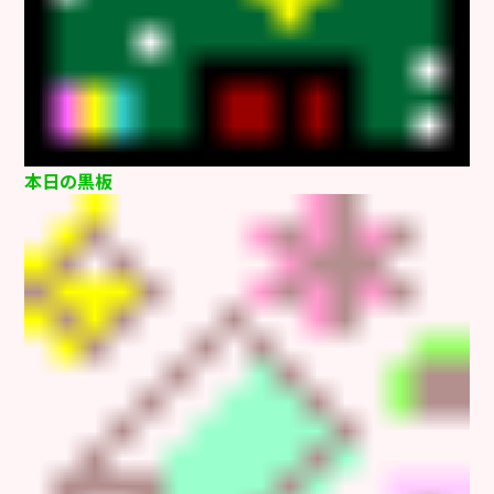
本日の黒板