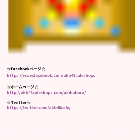
☆Facebookページ☆
https://www.facebook.com/akb48cafeshops
☆ホームページ☆
http://akb48cafeshops.com/akihabara/
☆Twitter☆
https://twitter.com/akb48cafe/